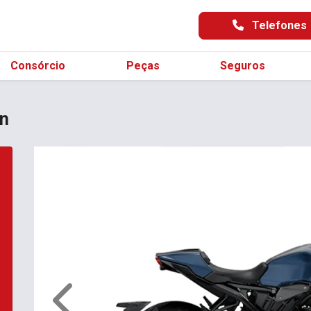
Telefones
Consórcio
Peças
Seguros
on
Anterior