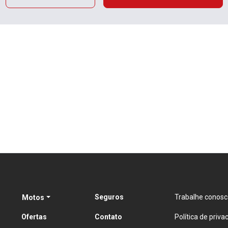
Seguros
Trabalhe conosc
Motos
Ofertas
Contato
Política de priva