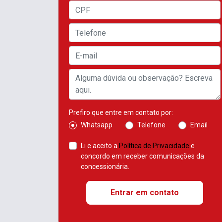
Prefiro que entre em contato por:
Whatsapp
Telefone
Email
Li e aceito a
Política de Privacidade
e
concordo em receber comunicações da
concessionária.
Entrar em contato