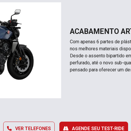
ACABAMENTO AR
Com apenas 6 partes de plást
nos melhores materiais dispo
Desde o assento bipartido e
perfurado, até o novo sub-qua
pensado para oferecer um de
VER TELEFONES
AGENDE SEU TEST-RIDE