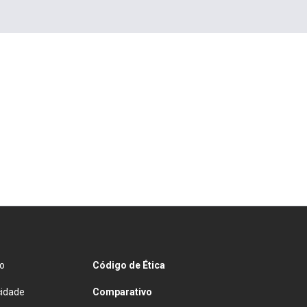
o
Código de Ética
cidade
Comparativo