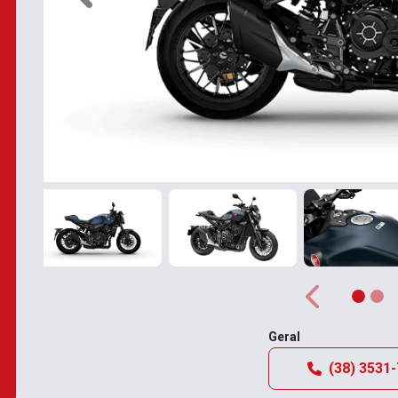
Anterior
Geral
(38) 3531