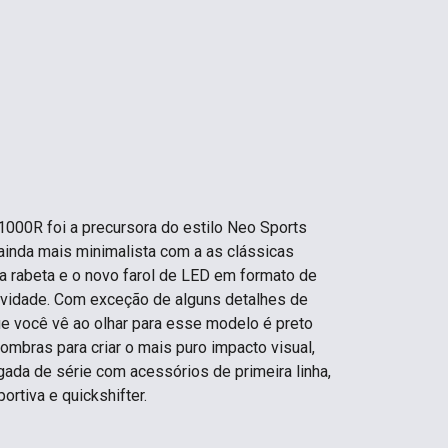
1000R foi a precursora do estilo Neo Sports
inda mais minimalista com a as clássicas
ta rabeta e o novo farol de LED em formato de
vidade. Com exceção de alguns detalhes de
ue você vê ao olhar para esse modelo é preto
mbras para criar o mais puro impacto visual,
gada de série com acessórios de primeira linha,
rtiva e quickshifter.