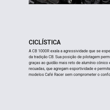
CICLÍSTICA
A CB 1000R exala a agressividade que se espe
da tradição CB. Sua posição de pilotagem perm
graças ao guidão mais reto de alumínio cônico
recuadas, que agregam esportividade e permit
modelos Café Racer sem comprometer o confo