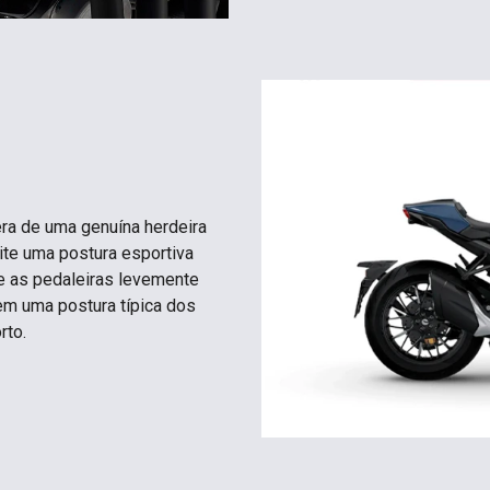
ra de uma genuína herdeira
ite uma postura esportiva
 e as pedaleiras levemente
em uma postura típica dos
rto.