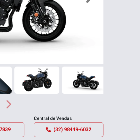
Próximo
Central de Vendas
-7839
(32) 98449-6032