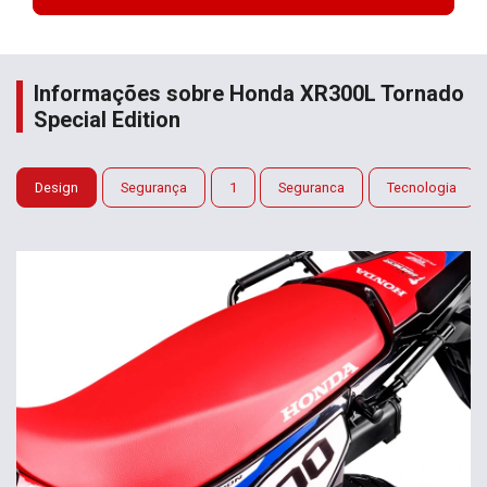
Informações sobre Honda XR300L Tornado
Special Edition
Design
Segurança
1
Seguranca
Tecnologia