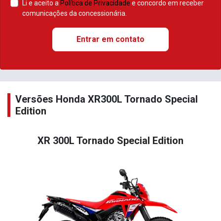
Li e aceito a
Política de Privacidade
e concordo em receber
comunicações da concessionária.
Entrar em contato
Versões Honda XR300L Tornado Special
Edition
XR 300L Tornado Special Edition