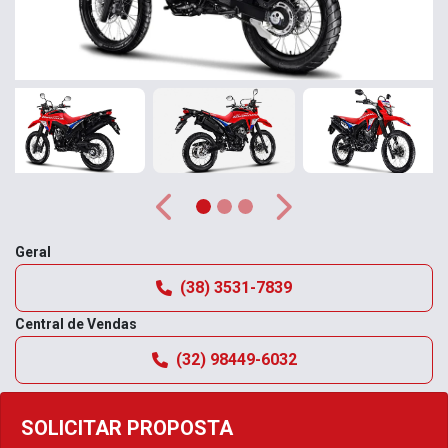
Anterior
Próximo
Geral
(38) 3531-7839
Central de Vendas
(32) 98449-6032
SOLICITAR PROPOSTA