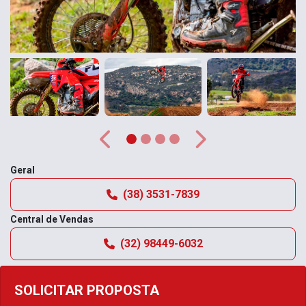
Anterior
Próximo
Geral
(38) 3531-7839
Central de Vendas
(32) 98449-6032
SOLICITAR PROPOSTA