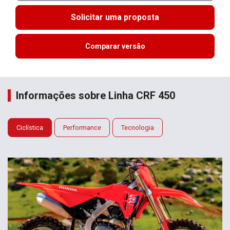
Solicitar uma proposta
Comparar versão
Informações sobre Linha CRF 450
Ciclística
Performance
Tecnologia