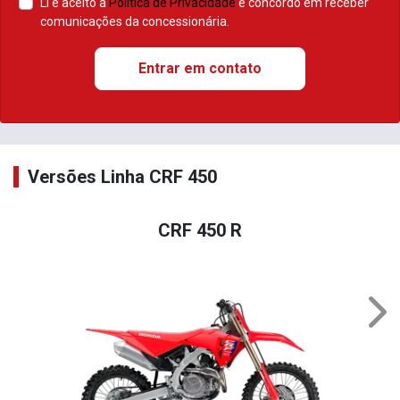
Li e aceito a
Política de Privacidade
e concordo em receber
comunicações da concessionária.
Entrar em contato
Versões Linha CRF 450
CRF 450 R
Nex