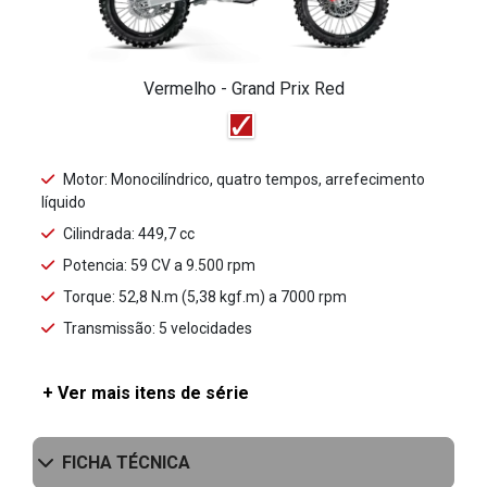
Vermelho - Grand Prix Red
Motor: Monocilíndrico, quatro tempos, arrefecimento
líquido
Cilindrada: 449,7 cc
Potencia: 59 CV a 9.500 rpm
Torque: 52,8 N.m (5,38 kgf.m) a 7000 rpm
Transmissão: 5 velocidades
+ Ver mais itens de série
FICHA TÉCNICA