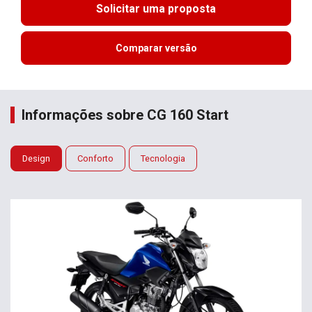
Solicitar uma proposta
Comparar versão
Informações sobre CG 160 Start
Design
Conforto
Tecnologia