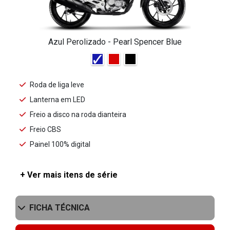
Azul Perolizado - Pearl Spencer Blue
Roda de liga leve
Lanterna em LED
Freio a disco na roda dianteira
Freio CBS
Painel 100% digital
+ Ver mais itens de série
FICHA TÉCNICA