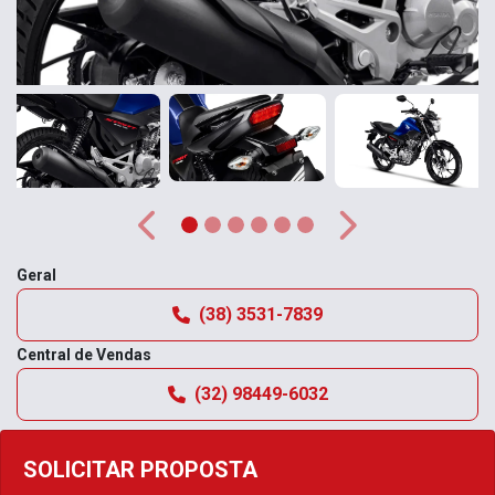
Anterior
Próximo
Geral
(38) 3531-7839
Central de Vendas
(32) 98449-6032
SOLICITAR PROPOSTA