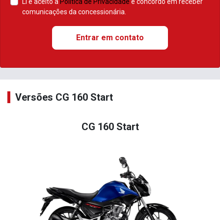
Li e aceito a
Política de Privacidade
e concordo em receber
comunicações da concessionária.
Entrar em contato
Versões CG 160 Start
CG 160 Start