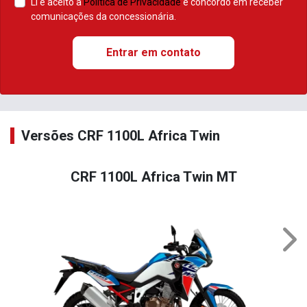
Li e aceito a
Política de Privacidade
e concordo em receber
comunicações da concessionária.
Entrar em contato
Versões CRF 1100L Africa Twin
CRF 1100L Africa Twin MT
Nex