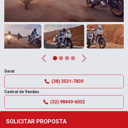
Anterior
Próximo
Geral
(38) 3531-7839
Central de Vendas
(32) 98449-6032
SOLICITAR PROPOSTA