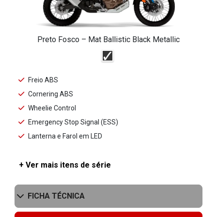
Preto Fosco – Mat Ballistic Black Metallic
Freio ABS
Cornering ABS
Wheelie Control
Emergency Stop Signal (ESS)
Lanterna e Farol em LED
+ Ver mais itens de série
FICHA TÉCNICA