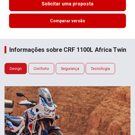
Solicitar uma proposta
Comparar versão
Informações sobre CRF 1100L Africa Twin
Design
Conforto
Segurança
Tecnologia