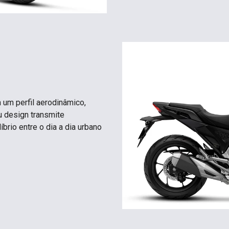
um perfil aerodinâmico,
u design transmite
íbrio entre o dia a dia urbano