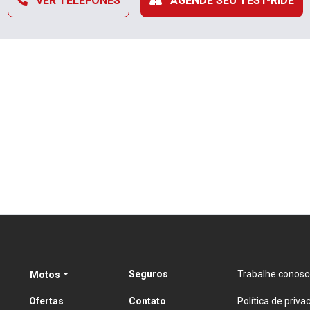
VER TELEFONES
AGENDE SEU TEST-RIDE
Seguros
Trabalhe conosc
Motos
Ofertas
Contato
Política de priva