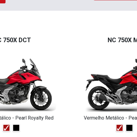
 750X DCT
NC 750X 
lico - Pearl Royalty Red
Vermelho Metálico - Pea