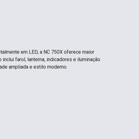
otalmente em LED, a NC 750X oferece maior
 inclui farol, lanterna, indicadores e iluminação
idade ampliada e estilo moderno.