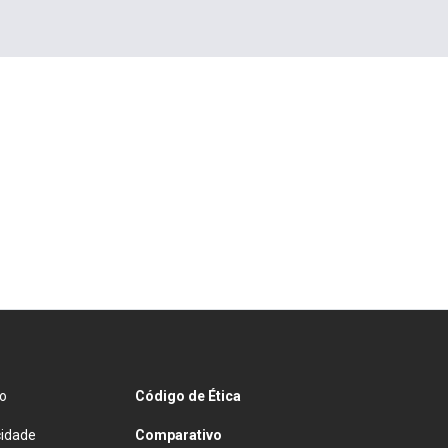
o
Código de Ética
cidade
Comparativo