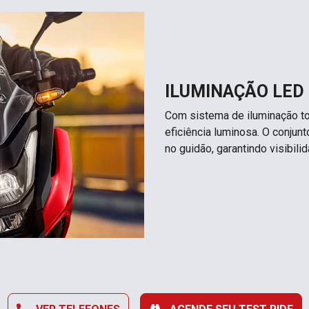
ILUMINAÇÃO LED
Com sistema de iluminação t
eficiência luminosa. O conjunto
no guidão, garantindo visibil