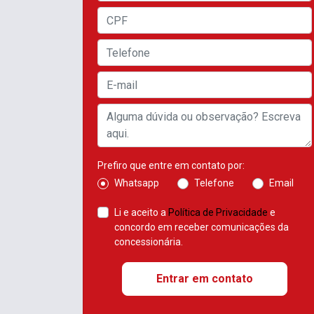
Prefiro que entre em contato por:
Whatsapp
Telefone
Email
Li e aceito a
Política de Privacidade
e
concordo em receber comunicações da
concessionária.
Entrar em contato