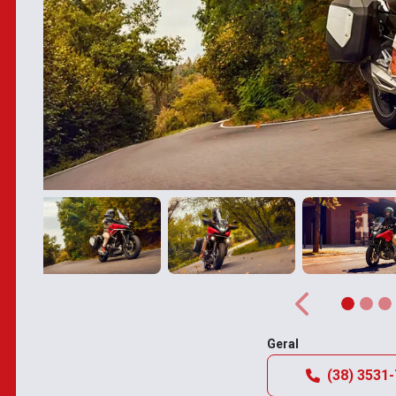
Anterior
Anterior
Geral
(38) 3531