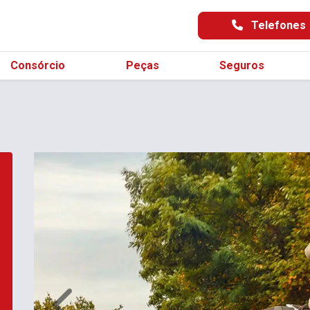
Telefones
Consórcio
Peças
Seguros