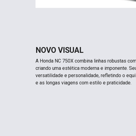
NOVO VISUAL
A Honda NC 750X combina linhas robustas com 
criando uma estética moderna e imponente. Se
versatilidade e personalidade, refletindo o equil
e as longas viagens com estilo e praticidade.