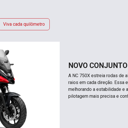
Viva cada quilômetro
NOVO CONJUNTO
A NC 750X estreia rodas de a
raios em cada direção. Essa es
melhorando a estabilidade e 
pilotagem mais precisa e conf