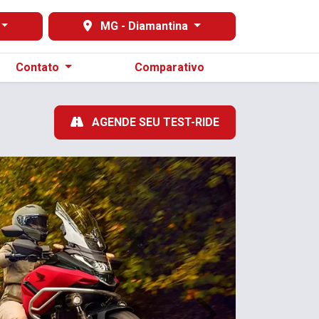
MG - Diamantina
Contato
Comparativo
AGENDE SEU TEST-RIDE