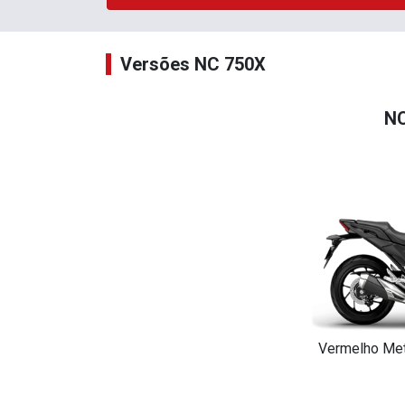
Versões NC 750X
NC
Vermelho Metá