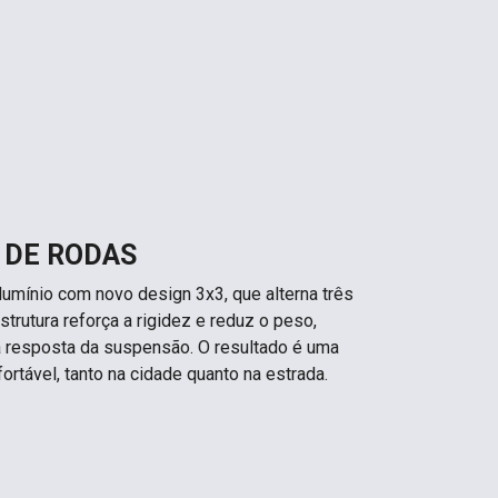
 DE RODAS
lumínio com novo design 3x3, que alterna três
trutura reforça a rigidez e reduz o peso,
a resposta da suspensão. O resultado é uma
ortável, tanto na cidade quanto na estrada.