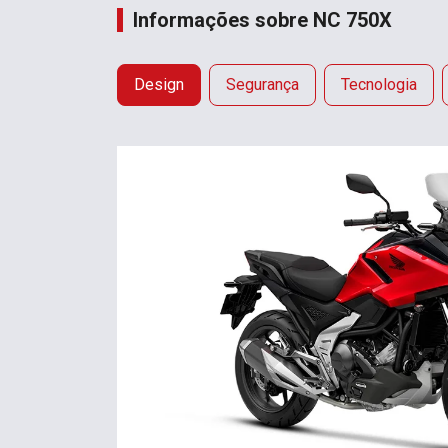
Informações sobre NC 750X
Design
Segurança
Tecnologia