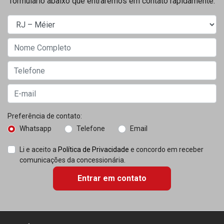
formulário abaixo que entraremos em contato rapidamente.
Preferência de contato:
Whatsapp
Telefone
Email
Li e aceito a
Política de Privacidade
e concordo em receber
comunicações da concessionária.
Entrar em contato