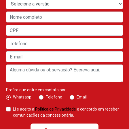
Prefiro que entre em contato por:
Whatsapp
Telefone
Email
Li e aceito a
Política de Privacidade
e concordo em receber
comunicações da concessionária.