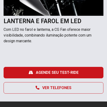
LANTERNA E FAROL EM LED
Com LED no farol e lanterna, a CG Fan oferece maior
visibilidade, combinando iluminação potente com um
design marcante.
AGENDE SEU TEST-RIDE
VER TELEFONES