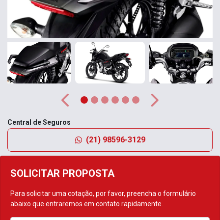
Anterior
Próximo
Central de Seguros
(21) 98596-3129
SOLICITAR PROPOSTA
Para solicitar uma cotação, por favor, preencha o formulário
abaixo que entraremos em contato rapidamente.