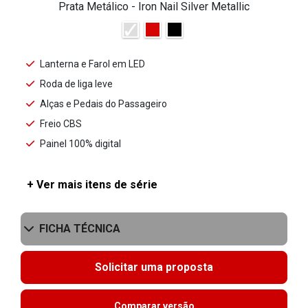
Prata Metálico - Iron Nail Silver Metallic
Lanterna e Farol em LED
Roda de liga leve
Alças e Pedais do Passageiro
Freio CBS
Painel 100% digital
+ Ver mais itens de série
FICHA TÉCNICA
Solicitar uma proposta
Comparar versão