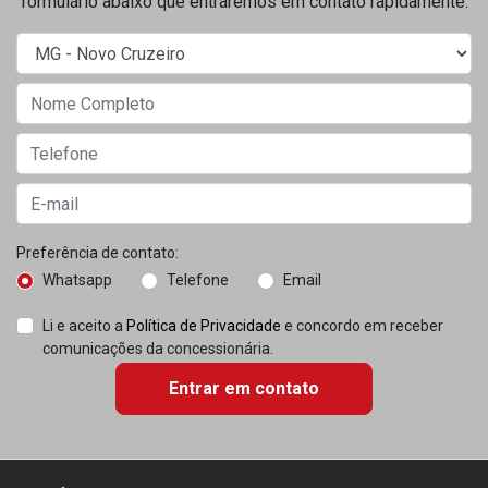
formulário abaixo que entraremos em contato rapidamente.
Preferência de contato:
Whatsapp
Telefone
Email
Li e aceito a
Política de Privacidade
e concordo em receber
comunicações da concessionária.
Entrar em contato