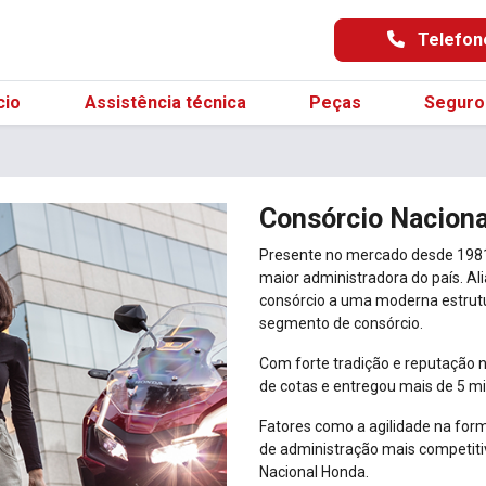
Telefo
cio
Assistência técnica
Peças
Seguro
Consórcio Nacion
Presente no mercado desde 1981,
maior administradora do país. Al
consórcio a uma moderna estrut
segmento de consórcio.
Com forte tradição e reputação 
de cotas e entregou mais de 5 m
Fatores como a agilidade na form
de administração mais competit
Nacional Honda.