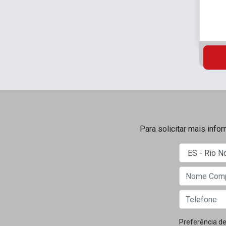
Para solicitar mais info
Preferência de