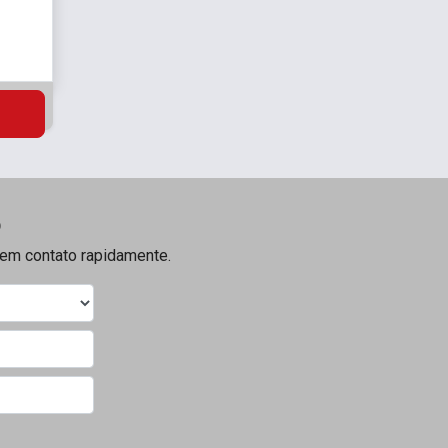
o
s em contato rapidamente.