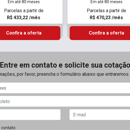
Em até 80 meses
Em até 80 meses
Parcelas a partir de
Parcelas a partir de
R$ 433,22 /mês
R$ 470,23 /mês
Confira a oferta
Confira a oferta
Entre em contato e solicite sua cotaçã
rmações, por favor, preencha o formulário abaixo que entraremo
 contato: