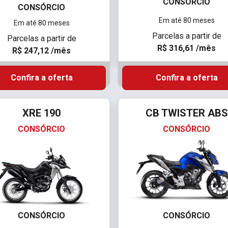
CONSÓRCIO
CONSÓRCIO
Em até 80 meses
Em até 80 meses
Parcelas a partir de
Parcelas a partir de
R$ 316,61 /mês
R$ 247,12 /mês
Confira a oferta
Confira a oferta
XRE 190
CB TWISTER ABS
CONSÓRCIO
CONSÓRCIO
CONSÓRCIO
CONSÓRCIO