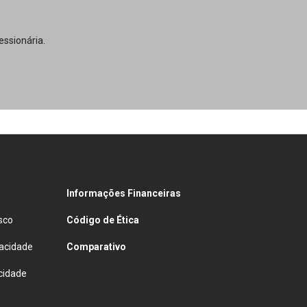
ssionária.
Informações Financeiras
sco
Código de Ética
vacidade
Comparativo
cidade