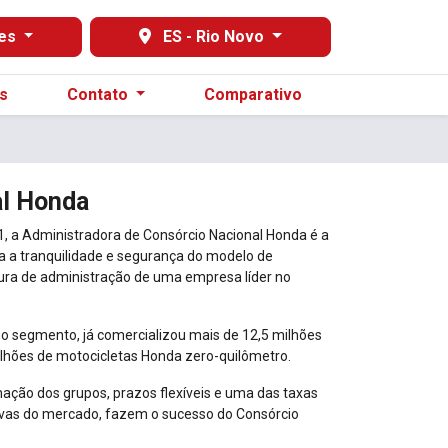
nes
ES - Rio Novo
s
Contato
Comparativo
al Honda
 a Administradora de Consórcio Nacional Honda é a
ia a tranquilidade e segurança do modelo de
ura de administração de uma empresa líder no
no segmento, já comercializou mais de 12,5 milhões
ilhões de motocicletas Honda zero-quilômetro.
ação dos grupos, prazos flexíveis e uma das taxas
ivas do mercado, fazem o sucesso do Consórcio