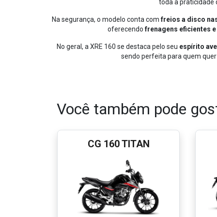
toda a praticidade 
Na segurança, o modelo conta com
freios a disco na
oferecendo
frenagens eficientes e
No geral, a XRE 160 se destaca pelo seu
espírito av
sendo perfeita para quem quer
Você também pode gost
CG 160 TITAN