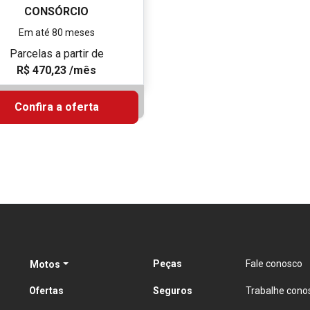
CONSÓRCIO
Em até 80 meses
Parcelas a partir de
R$ 470,23 /mês
Confira a oferta
Peças
Fale conosco
Motos
Ofertas
Seguros
Trabalhe cono