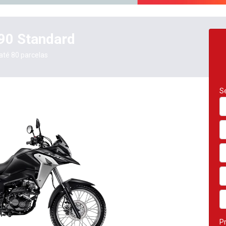
90 Standard
até 80 parcelas
Se
Pr