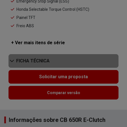
Emergency Stop Signal (ESS)
Honda Selectable Torque Control (HSTC)
Painel TFT
Freio ABS
+ Ver mais itens de série
FICHA TÉCNICA
Solicitar uma proposta
Comparar versão
Informações sobre CB 650R E-Clutch