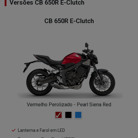
Versões CB 650R E-Clutch
CB 650R E-Clutch
Vermelho Perolizado - Pearl Siena Red
Lanterna e Farol em LED