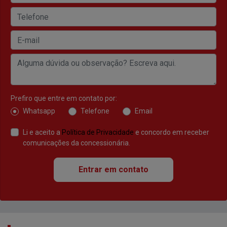
Prefiro que entre em contato por:
Whatsapp
Telefone
Email
Li e aceito a
Política de Privacidade
e concordo em receber
comunicações da concessionária.
Entrar em contato