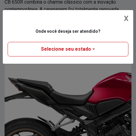
CB 650R combina o charme clássico com a inovação
contemporânea. A carenagem foi totalmente renovada,
trazendo linhas mais agressivas e modernas que refletem
X
o desempenho esportivo da moto.
Onde você deseja ser atendido?
Selecione seu estado