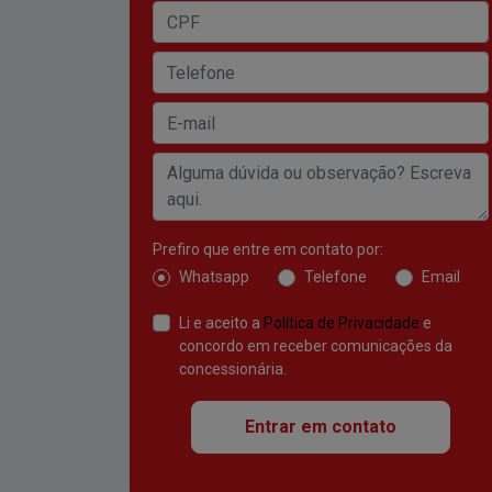
Prefiro que entre em contato por:
Whatsapp
Telefone
Email
Li e aceito a
Política de Privacidade
e
concordo em receber comunicações da
concessionária.
Entrar em contato