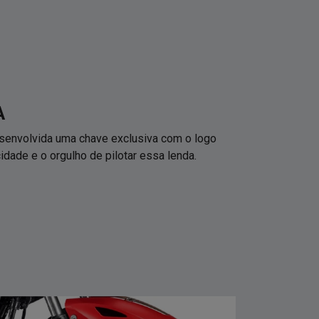
A
desenvolvida uma chave exclusiva com o logo
idade e o orgulho de pilotar essa lenda.