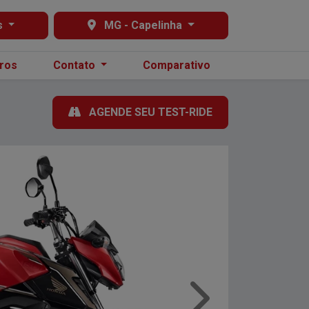
s
MG - Capelinha
ros
Contato
Comparativo
AGENDE SEU TEST-RIDE
Próximo