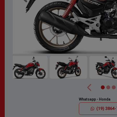
Anterior
Whatsapp - Honda
(19) 3864