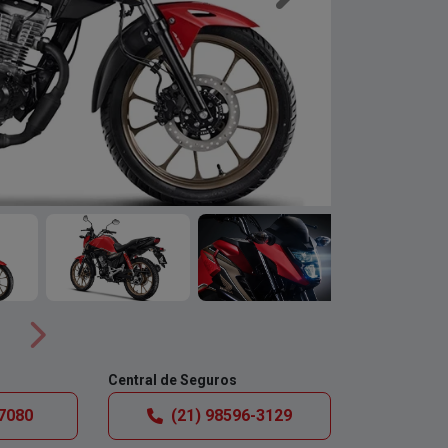
Próximo
Central de Seguros
-7080
(21) 98596-3129