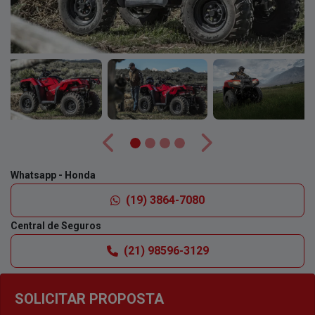
Anterior
Próximo
Whatsapp - Honda
(19) 3864-7080
Central de Seguros
(21) 98596-3129
SOLICITAR PROPOSTA