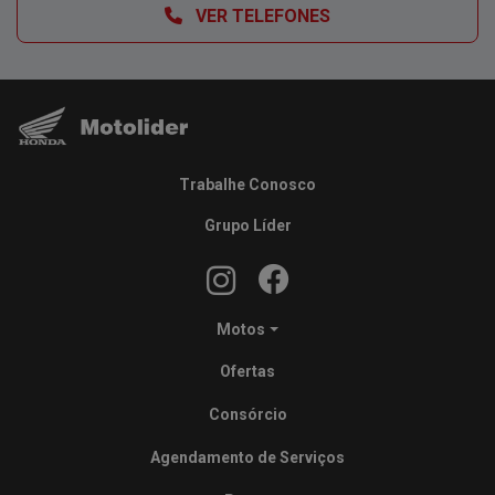
VER TELEFONES
Trabalhe Conosco
Grupo Líder
Motos
Ofertas
Consórcio
Agendamento de Serviços