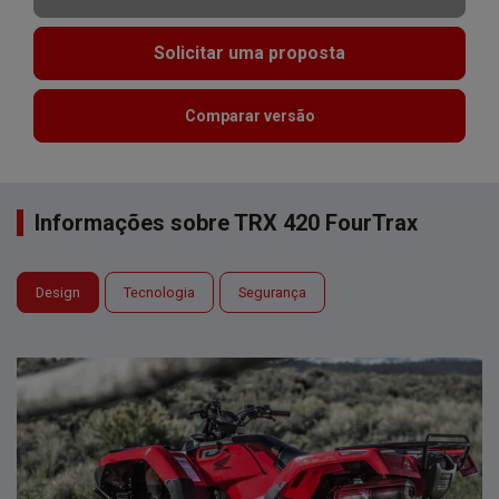
Solicitar uma proposta
Comparar versão
Informações sobre TRX 420 FourTrax
Design
Tecnologia
Segurança