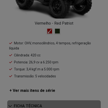
Vermelho - Red Patriot
Motor: OHV, monocilíndrico, 4 tempos, refrigeração
líquida
Cilindrada: 420 cc
Potencia: 26,9 cv a 6.250 rpm
Torque: 3,4 kgf.m a 5.000 rpm
Transmissão: 5 velocidades
+ Ver mais itens de série
FICHA TÉCNICA