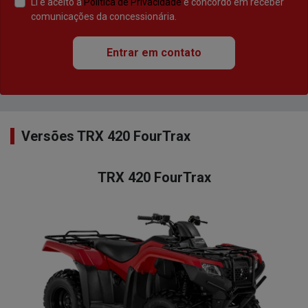
Li e aceito a
Política de Privacidade
e concordo em receber
comunicações da concessionária.
Entrar em contato
Versões TRX 420 FourTrax
TRX 420 FourTrax