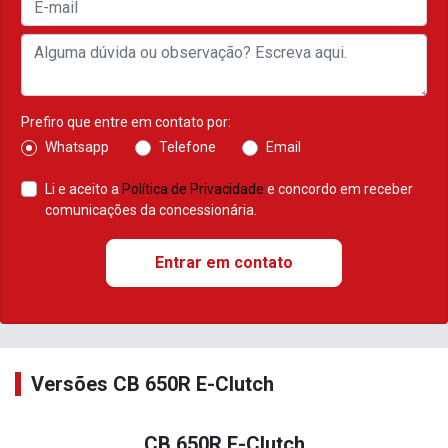
Prefiro que entre em contato por:
Whatsapp
Telefone
Email
Li e aceito a
Política de Privacidade
e concordo em receber
comunicações da concessionária.
Entrar em contato
Versões CB 650R E-Clutch
CB 650R E-Clutch