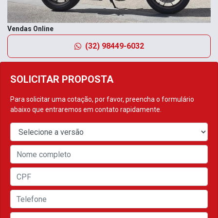
Vendas Online
(32) 98449-6032
SOLICITAR PROPOSTA
Para solicitar uma cotação, por favor, preencha o formulário
abaixo que entraremos em contato rapidamente.