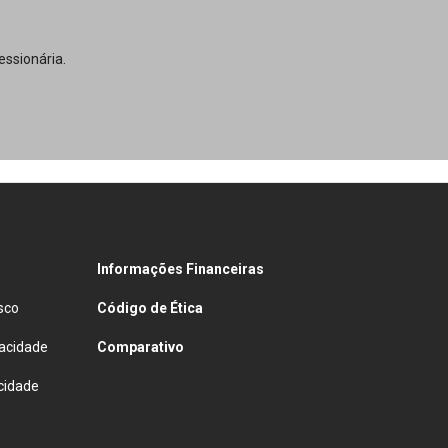
ssionária.
Informações Financeiras
sco
Código de Ética
vacidade
Comparativo
cidade