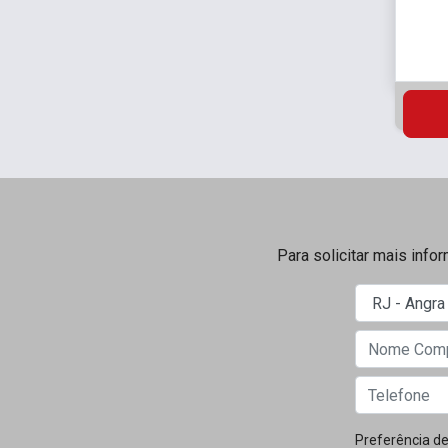
Para solicitar mais info
Preferência de