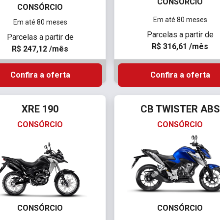
CONSÓRCIO
CONSÓRCIO
Em até 80 meses
Em até 80 meses
Parcelas a partir de
Parcelas a partir de
R$ 316,61 /mês
R$ 247,12 /mês
Confira a oferta
Confira a oferta
XRE 190
CB TWISTER ABS
CONSÓRCIO
CONSÓRCIO
CONSÓRCIO
CONSÓRCIO