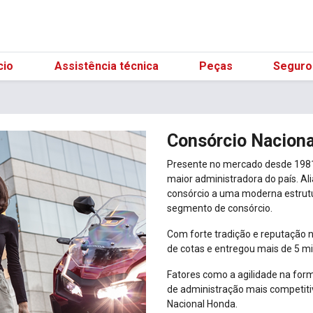
(21) 98596-31
cio
Assistência técnica
Peças
Seguro
Consórcio Nacion
Presente no mercado desde 1981,
maior administradora do país. Al
consórcio a uma moderna estrut
segmento de consórcio.
Com forte tradição e reputação 
de cotas e entregou mais de 5 m
Fatores como a agilidade na form
de administração mais competit
Nacional Honda.