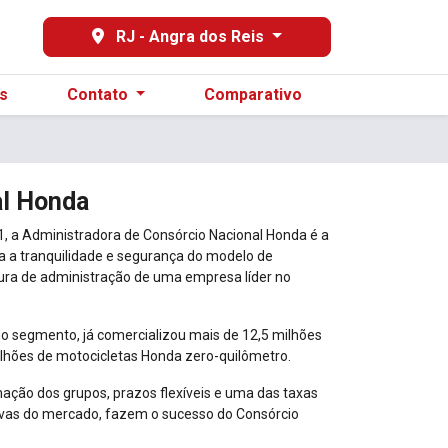
29
RJ - Angra dos Reis
s
Contato
Comparativo
al Honda
 a Administradora de Consórcio Nacional Honda é a
ia a tranquilidade e segurança do modelo de
ura de administração de uma empresa líder no
no segmento, já comercializou mais de 12,5 milhões
ilhões de motocicletas Honda zero-quilômetro.
ação dos grupos, prazos flexíveis e uma das taxas
ivas do mercado, fazem o sucesso do Consórcio