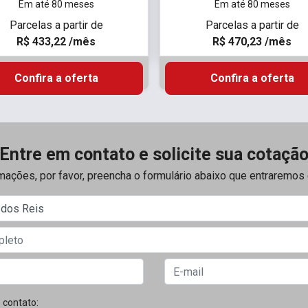
Em até 80 meses
Em até 80 meses
Parcelas a partir de
Parcelas a partir de
R$ 433,22 /mês
R$ 470,23 /mês
Confira a oferta
Confira a oferta
Entre em contato e solicite sua cotaçã
rmações, por favor, preencha o formulário abaixo que entraremo
 contato: