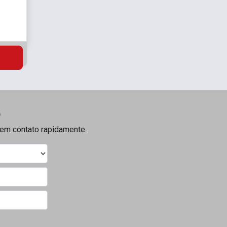
o
s em contato rapidamente.