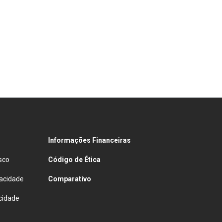
Informações Financeiras
sco
Código de Ética
vacidade
Comparativo
cidade