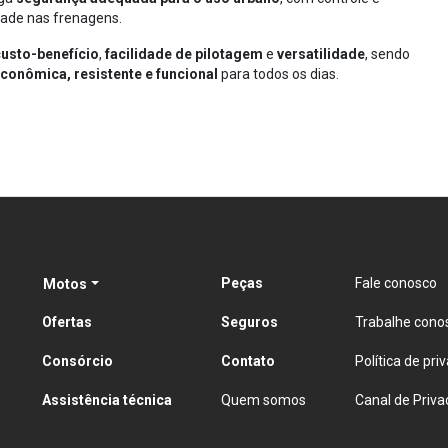
dade nas frenagens.
custo-benefício
,
facilidade de pilotagem
e
versatilidade
, sendo
conômica, resistente e funcional
para todos os dias.
Peças
Fale conosco
Motos
Ofertas
Seguros
Trabalhe cono
Consórcio
Contato
Política de pri
Assistência técnica
Quem somos
Canal de Priva