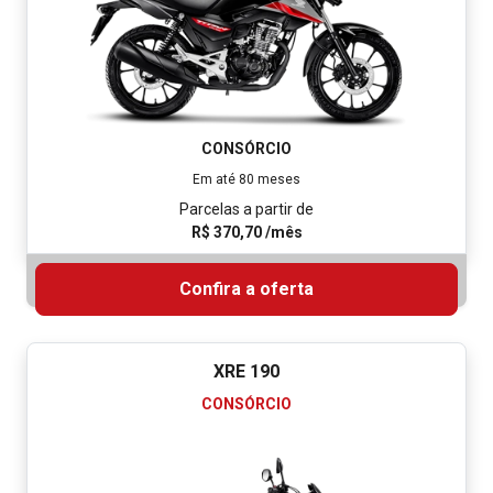
ENCONTRE UMA
OFERTA
POP 110I ES
CONSÓRCIO