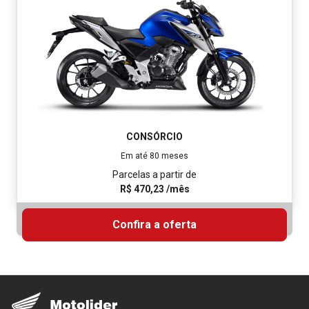
CONSÓRCIO
Em até 80 meses
Parcelas a partir de
R$ 247,12 /mês
Confira a oferta
CG 160 START
CONSÓRCIO