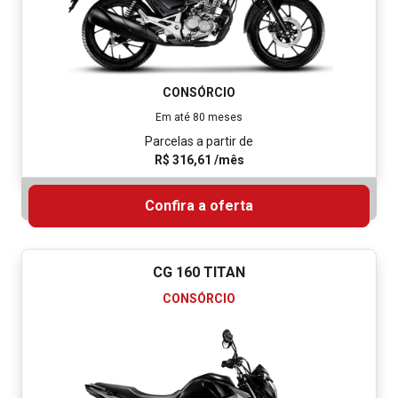
Ofertas Honda Motolider
CONFIRA AS PRINCIPAIS
OFERTAS DO MÊS