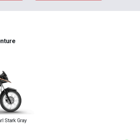
nture
rl Stark Gray