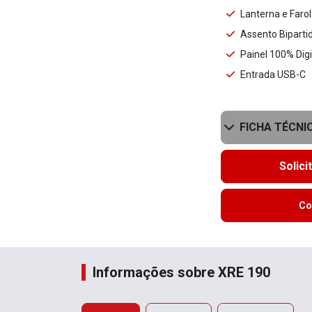
Lanterna e Faro
Assento Biparti
Painel 100% Digi
Entrada USB-C
FICHA TÉCNI
Solici
Co
Informações sobre XRE 190