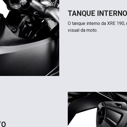
TANQUE INTERN
O tanque interno da XRE 190, 
visual da moto.
TO