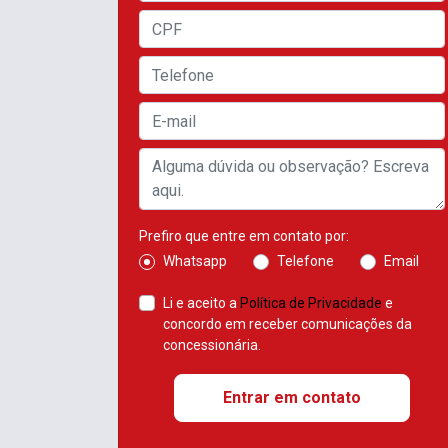
Prefiro que entre em contato por:
Whatsapp
Telefone
Email
Li e aceito a
Política de Privacidade
e
concordo em receber comunicações da
concessionária.
Entrar em contato