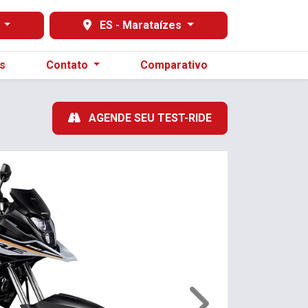
s
ES - Marataízes
s
Contato
Comparativo
AGENDE SEU TEST-RIDE