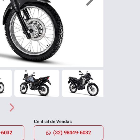
Próximo
Próximo
Central de Vendas
-6032
(32) 98449-6032