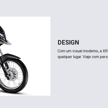
DESIGN
Com um visual moderno, a XRE
qualquer lugar. Viaje com per