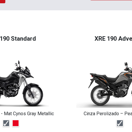
190 Standard
XRE 190 Adve
 - Mat Cynos Gray Metallic
Cinza Perolizado – Pea