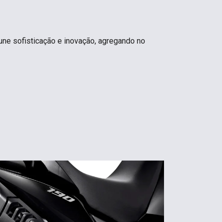
O
une sofisticação e inovação, agregando no