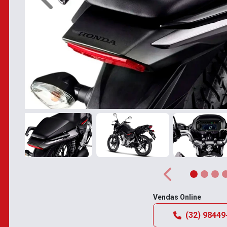
Anterior
Anterior
Vendas Online
(32) 98449