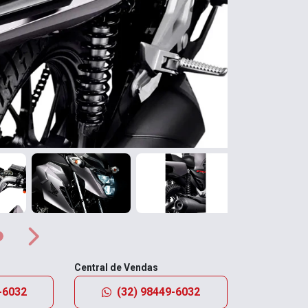
Próximo
Próximo
Central de Vendas
-6032
(32) 98449-6032