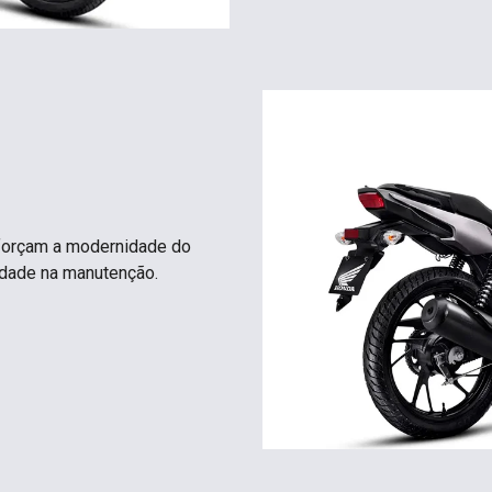
eforçam a modernidade do
idade na manutenção.