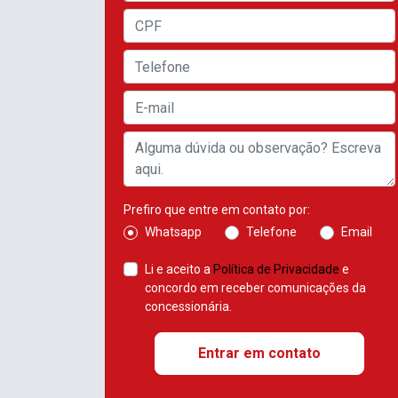
Prefiro que entre em contato por:
Whatsapp
Telefone
Email
Li e aceito a
Política de Privacidade
e
concordo em receber comunicações da
concessionária.
Entrar em contato