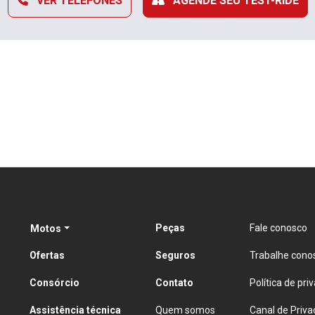
VER TELEFONES
AGENDE SEU TEST-RIDE
Peças
Fale conosco
Motos
Ofertas
Seguros
Trabalhe cono
Consórcio
Contato
Política de pri
Assistência técnica
Quem somos
Canal de Priva