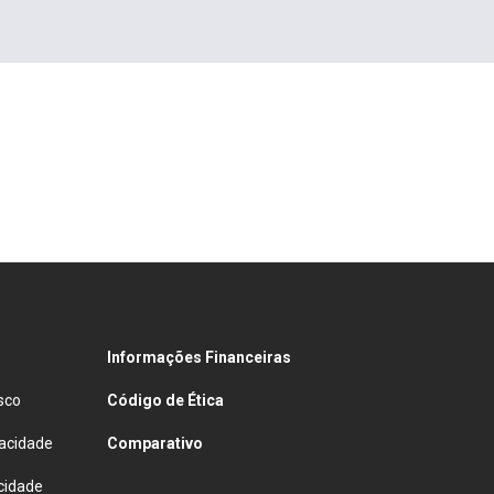
Informações Financeiras
sco
Código de Ética
vacidade
Comparativo
cidade