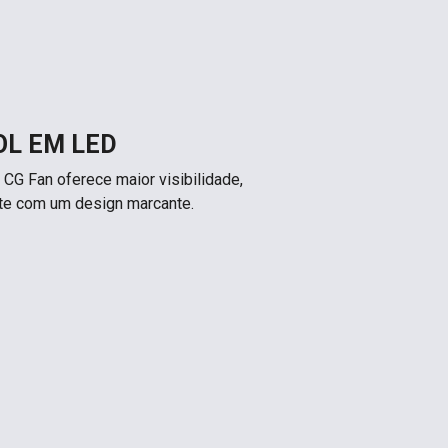
OL EM LED
 CG Fan oferece maior visibilidade,
te com um design marcante.