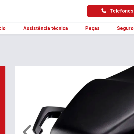
Telefone
cio
Assistência técnica
Peças
Seguro