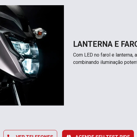
LANTERNA E FAR
Com LED no farol e lanterna, a
combinando iluminação poten