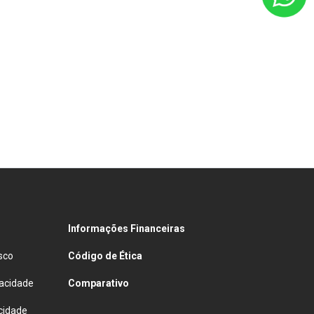
Informações Financeiras
sco
Código de Ética
vacidade
Comparativo
cidade