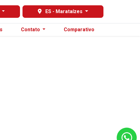
s
ES - Marataízes
s
Contato
Comparativo