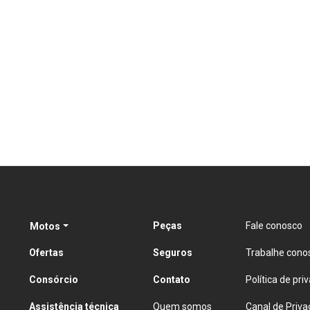
Peças
Fale conosco
Motos
Ofertas
Seguros
Trabalhe cono
Consórcio
Contato
Política de pri
Assistência técnica
Quem somos
Canal de Priva