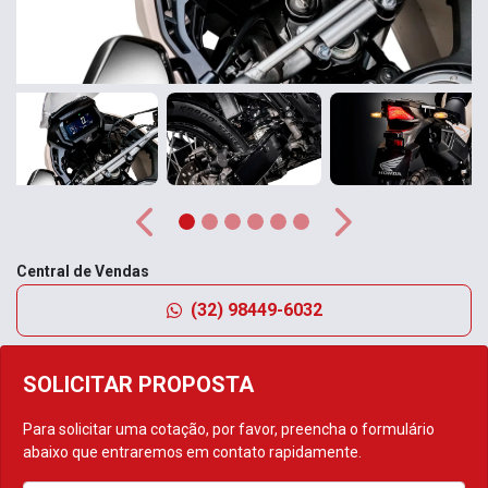
Anterior
Próximo
Central de Vendas
(32) 98449-6032
SOLICITAR PROPOSTA
Para solicitar uma cotação, por favor, preencha o formulário
abaixo que entraremos em contato rapidamente.