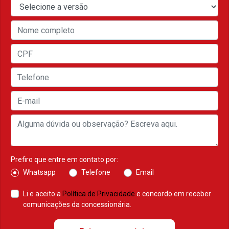
Prefiro que entre em contato por:
Whatsapp
Telefone
Email
Li e aceito a
Política de Privacidade
e concordo em receber
comunicações da concessionária.