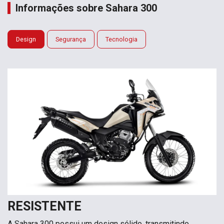
Informações sobre Sahara 300
Design
Segurança
Tecnologia
RESISTENTE
A Sahara 300 possui um design sólido, transmitindo