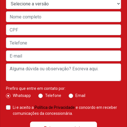
Prefiro que entre em contato por:
Whatsapp
Telefone
Email
Li e aceito a
Política de Privacidade
e concordo em receber
comunicações da concessionária.