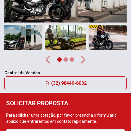
Anterior
Próximo
Central de Vendas
(32) 98449-6032
SOLICITAR PROPOSTA
Para solicitar uma cotação, por favor, preencha o formulário
abaixo que entraremos em contato rapidamente.