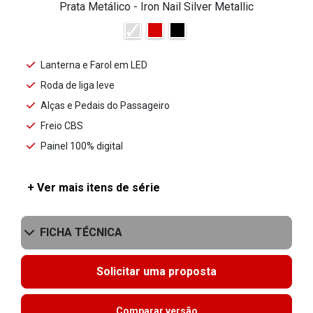
Prata Metálico - Iron Nail Silver Metallic
Lanterna e Farol em LED
Roda de liga leve
Alças e Pedais do Passageiro
Freio CBS
Painel 100% digital
+ Ver mais itens de série
FICHA TÉCNICA
Solicitar uma proposta
Comparar versão