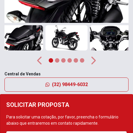
Anterior
Próximo
Central de Vendas
(32) 98449-6032
SOLICITAR PROPOSTA
Para solicitar uma cotação, por favor, preencha o formulário
abaixo que entraremos em contato rapidamente.