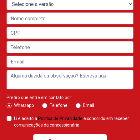
Prefiro que entre em contato por:
Whatsapp
Telefone
Email
Li e aceito a
Política de Privacidade
e concordo em receber
comunicações da concessionária.