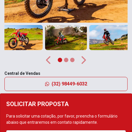
Anterior
Próximo
Central de Vendas
(32) 98449-6032
SOLICITAR PROPOSTA
Para solicitar uma cotação, por favor, preencha o formulário
abaixo que entraremos em contato rapidamente.