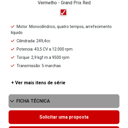
Vermelho - Grand Prix Red
Motor: Monocilíndrico, quatro tempos, arrefecimento
líquido
Cilindrada: 249,4cc
Potencia: 43,5 CV a 12.000 rpm
Torque: 2,9 kgf.m a 9500 rpm
Transmissão: 5 marchas
+ Ver mais itens de série
FICHA TÉCNICA
Solicitar uma proposta