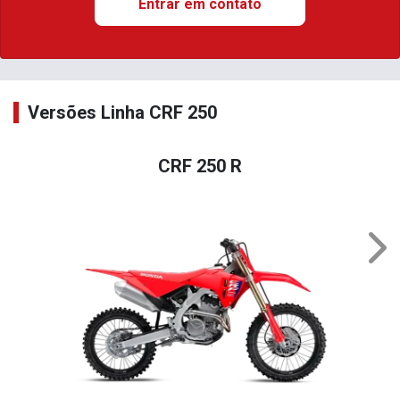
Entrar em contato
Versões Linha CRF 250
CRF 250 R
Nex