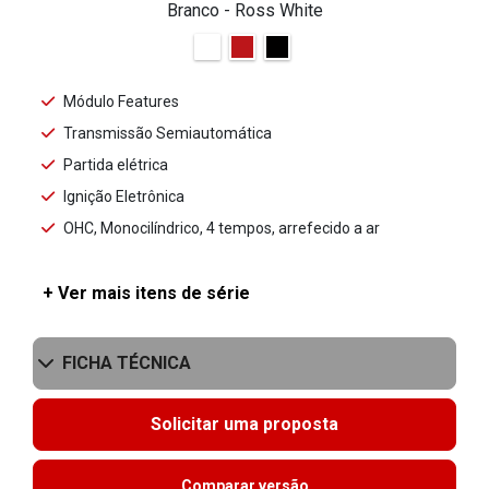
Branco - Ross White
Módulo Features
Transmissão Semiautomática
Partida elétrica
Ignição Eletrônica
OHC, Monocilíndrico, 4 tempos, arrefecido a ar
+ Ver mais itens de série
FICHA TÉCNICA
Solicitar uma proposta
Comparar versão