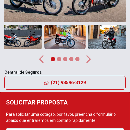
Anterior
Próximo
Central de Seguros
(21) 98596-3129
SOLICITAR PROPOSTA
Para solicitar uma cotação, por favor, preencha o formulário
abaixo que entraremos em contato rapidamente.