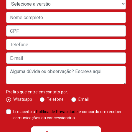
Prefiro que entre em contato por:
Whatsapp
Telefone
Email
Li e aceito a
Política de Privacidade
e concordo em receber
comunicações da concessionária.