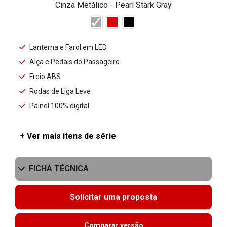
Cinza Metálico - Pearl Stark Gray
Lanterna e Farol em LED
Alça e Pedais do Passageiro
Freio ABS
Rodas de Liga Leve
Painel 100% digital
+ Ver mais itens de série
FICHA TÉCNICA
Solicitar uma proposta
Comparar versão