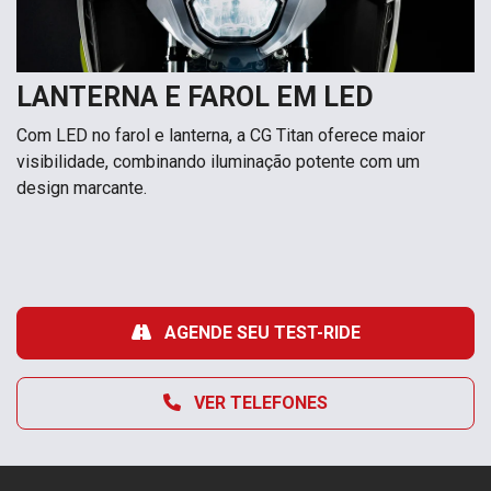
LANTERNA E FAROL EM LED
Com LED no farol e lanterna, a CG Titan oferece maior
visibilidade, combinando iluminação potente com um
design marcante.
AGENDE SEU TEST-RIDE
VER TELEFONES