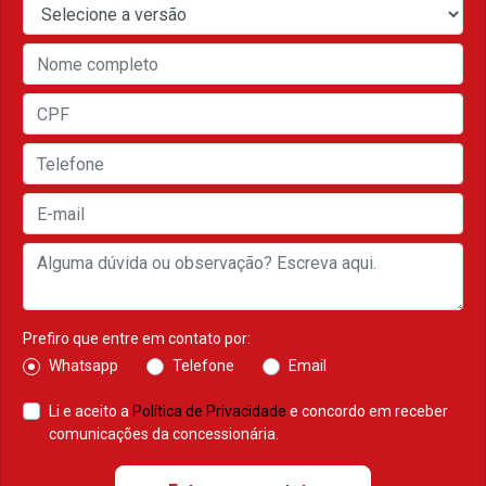
Prefiro que entre em contato por:
Whatsapp
Telefone
Email
Li e aceito a
Política de Privacidade
e concordo em receber
comunicações da concessionária.