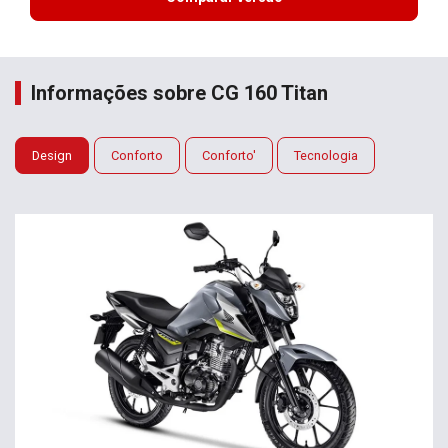
Informações sobre CG 160 Titan
Design
Conforto
Conforto'
Tecnologia