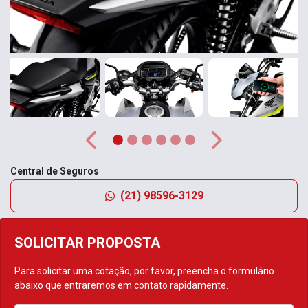
Anterior
Próximo
Central de Seguros
(21) 98596-3129
SOLICITAR PROPOSTA
Para solicitar uma cotação, por favor, preencha o formulário
abaixo que entraremos em contato rapidamente.