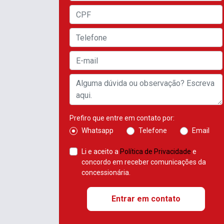
Prefiro que entre em contato por:
Whatsapp
Telefone
Email
Li e aceito a
Política de Privacidade
e
concordo em receber comunicações da
concessionária.
Entrar em contato