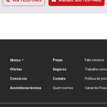
VER TELEFONES
AGENDE SEU TEST-RIDE
Peças
Fale conosco
Motos
Ofertas
Seguros
Trabalhe cono
Consórcio
Contato
Política de pri
Assistência técnica
Quem somos
Canal de Priva