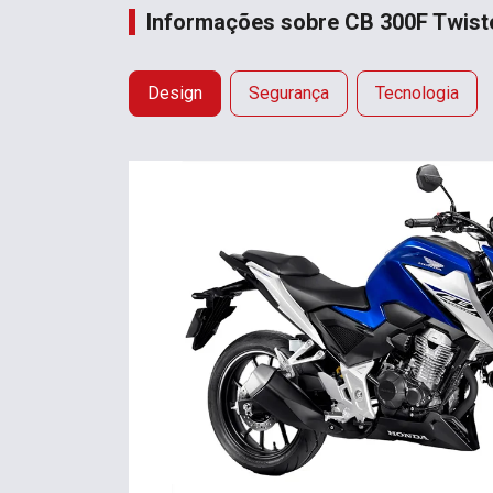
Informações sobre CB 300F Twist
Design
Segurança
Tecnologia