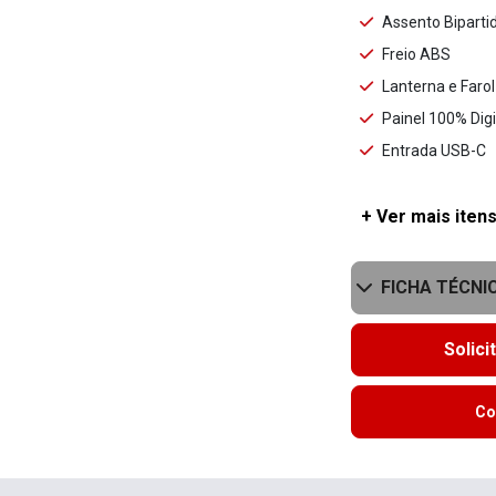
Assento Biparti
Freio ABS
Lanterna e Faro
Painel 100% Digi
Entrada USB-C
+ Ver mais itens
FICHA TÉCNI
Solici
Co