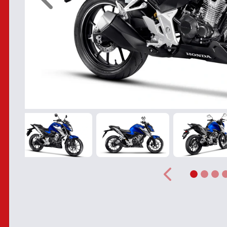
Anterior
Anterior