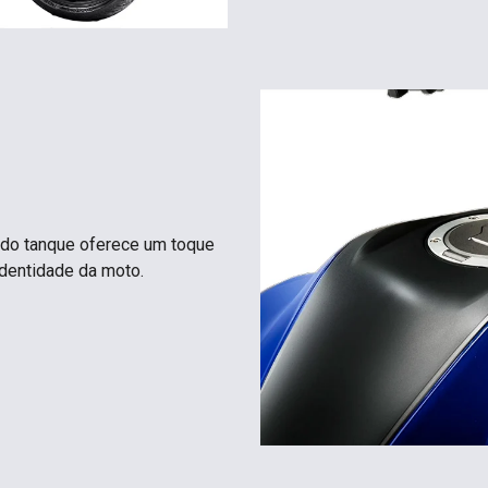
a do tanque oferece um toque
dentidade da moto.