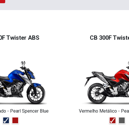
0F Twister ABS
CB 300F Twist
ado - Pearl Spencer Blue
Vermelho Metálico - Pea