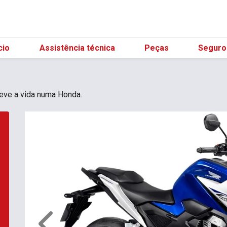
(21) 98596
cio
Assistência técnica
Peças
Seguro
 Leve a vida numa Honda.