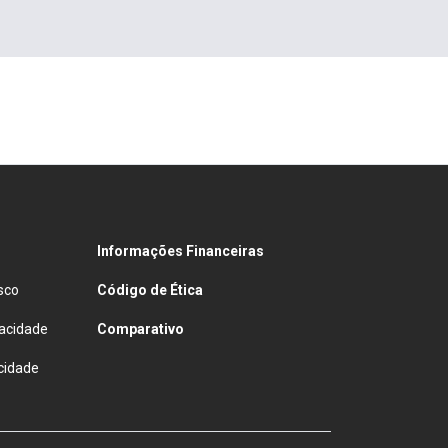
Informações Financeiras
sco
Código de Ética
vacidade
Comparativo
cidade