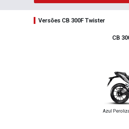
Versões CB 300F Twister
CB 30
Azul Peroliz