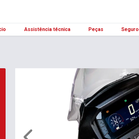
(21) 98596-3129
cio
Assistência técnica
Peças
Seguro