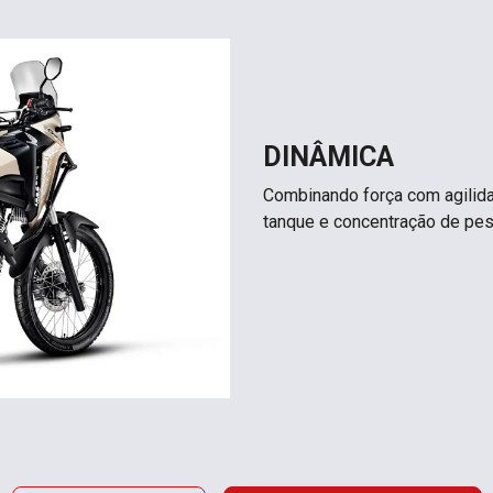
DINÂMICA
Combinando força com agilid
tanque e concentração de peso