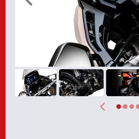
Anterior
Anterior