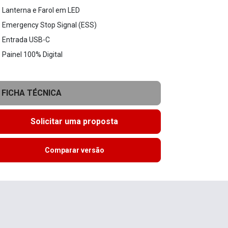
Lanterna e Farol em LED
Emergency Stop Signal (ESS)
Entrada USB-C
Painel 100% Digital
FICHA TÉCNICA
Solicitar uma proposta
Comparar versão