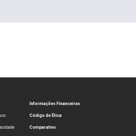
Informações Financeiras
sco
Código de Ética
vacidade
Comparativo