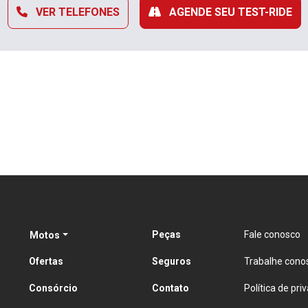
VER TELEFONES
AGENDE SEU TEST-RIDE
Peças
Fale conosco
Motos
Ofertas
Seguros
Trabalhe cono
Consórcio
Contato
Política de pri