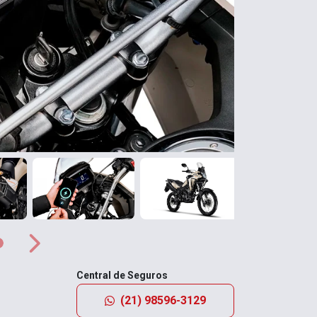
Próximo
Próximo
Central de Seguros
(21) 98596-3129