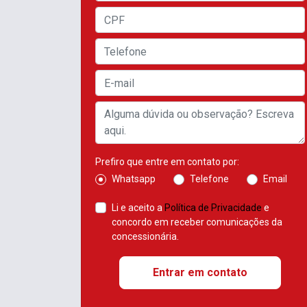
Prefiro que entre em contato por:
Whatsapp
Telefone
Email
Li e aceito a
Política de Privacidade
e
concordo em receber comunicações da
concessionária.
Entrar em contato