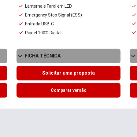
Lanterna e Farol em LED
Emergency Stop Signal (ESS)
Entrada USB-C
Painel 100% Digital
FICHA TÉCNICA
Solicitar uma proposta
Comparar versão