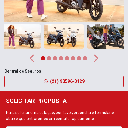
Anterior
Próximo
Central de Seguros
(21) 98596-3129
SOLICITAR PROPOSTA
Para solicitar uma cotação, por favor, preencha o formulário
abaixo que entraremos em contato rapidamente.