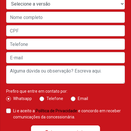
Prefiro que entre em contato por:
Whatsapp
Telefone
Email
Li e aceito a
Política de Privacidade
e concordo em receber
comunicações da concessionária.