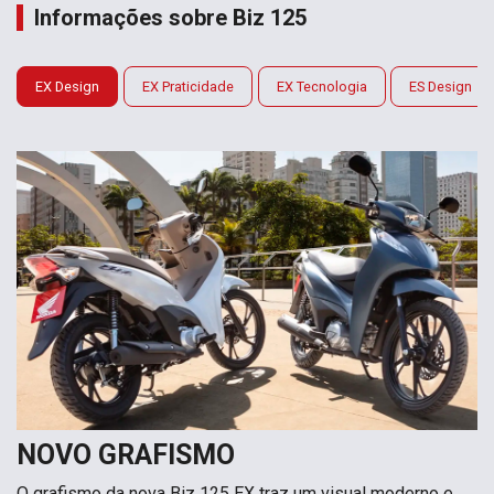
Informações sobre Biz 125
EX Design
EX Praticidade
EX Tecnologia
ES Design
NOVO GRAFISMO
O grafismo da nova Biz 125 EX traz um visual moderno e