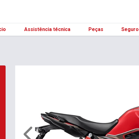
(21) 98596-3129
cio
Assistência técnica
Peças
Seguro
Anterior