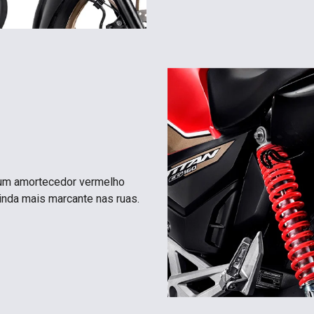
 um amortecedor vermelho
ainda mais marcante nas ruas.