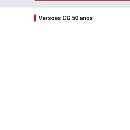
Versões CG 50 anos