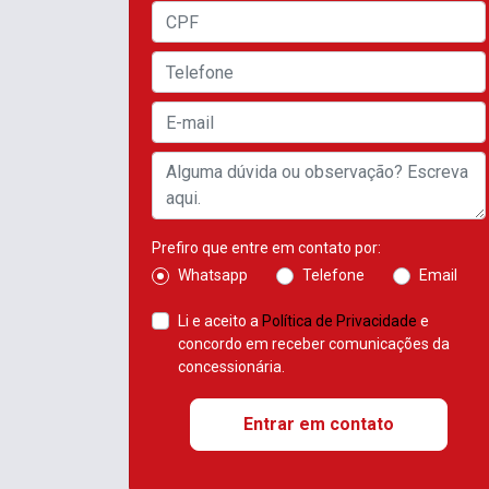
Prefiro que entre em contato por:
Whatsapp
Telefone
Email
Li e aceito a
Política de Privacidade
e
concordo em receber comunicações da
concessionária.
Entrar em contato