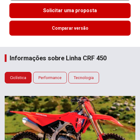
Solicitar uma proposta
Comparar versão
Informações sobre Linha CRF 450
Ciclística
Performance
Tecnologia