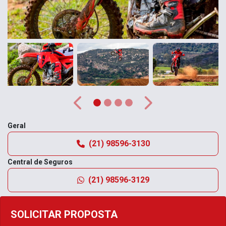
Anterior
Próximo
Geral
(21) 98596-3130
Central de Seguros
(21) 98596-3129
SOLICITAR PROPOSTA