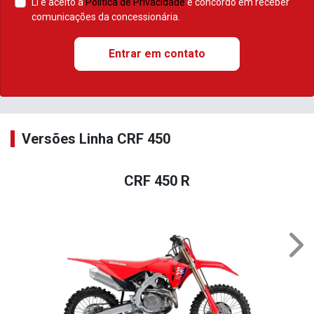
Li e aceito a
Política de Privacidade
e concordo em receber
comunicações da concessionária.
Entrar em contato
Versões Linha CRF 450
CRF 450 R
Nex