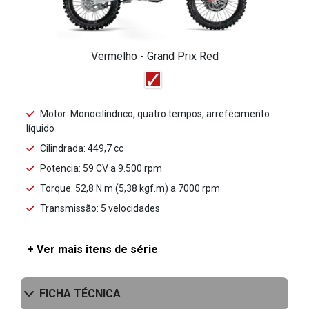
Vermelho - Grand Prix Red
Motor: Monocilíndrico, quatro tempos, arrefecimento
líquido
Cilindrada: 449,7 cc
Potencia: 59 CV a 9.500 rpm
Torque: 52,8 N.m (5,38 kgf.m) a 7000 rpm
Transmissão: 5 velocidades
+ Ver mais itens de série
FICHA TÉCNICA