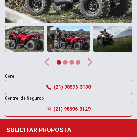
Anterior
Próximo
Geral
(21) 98596-3130
Central de Seguros
(21) 98596-3129
SOLICITAR PROPOSTA