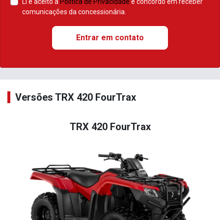
Li e aceito a
Política de Privacidade
e concordo em receber
comunicações da concessionária.
Entrar em contato
Versões TRX 420 FourTrax
TRX 420 FourTrax