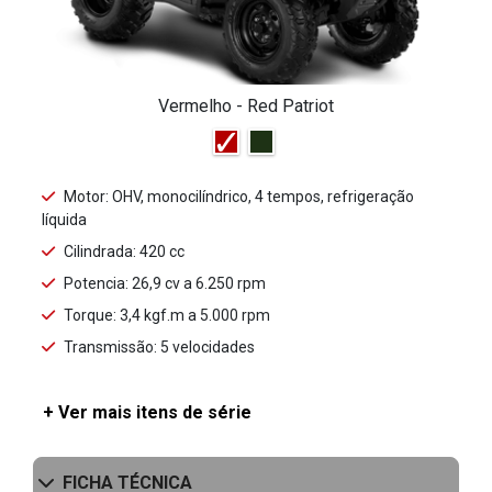
Vermelho - Red Patriot
Motor: OHV, monocilíndrico, 4 tempos, refrigeração
líquida
Cilindrada: 420 cc
Potencia: 26,9 cv a 6.250 rpm
Torque: 3,4 kgf.m a 5.000 rpm
Transmissão: 5 velocidades
+ Ver mais itens de série
FICHA TÉCNICA