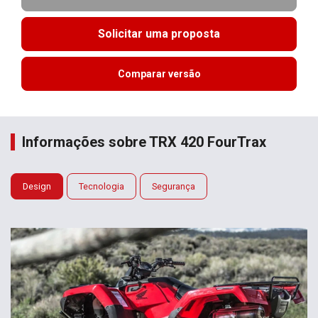
Solicitar uma proposta
Comparar versão
Informações sobre TRX 420 FourTrax
Design
Tecnologia
Segurança