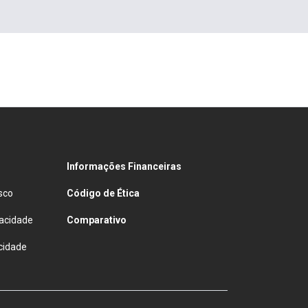
Informações Financeiras
sco
Código de Ética
vacidade
Comparativo
cidade