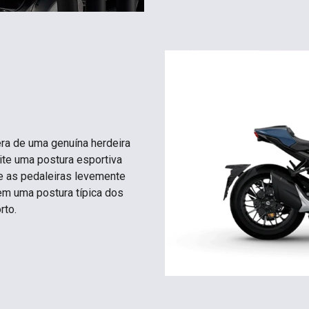
ra de uma genuína herdeira
ite uma postura esportiva
 e as pedaleiras levemente
em uma postura típica dos
rto.