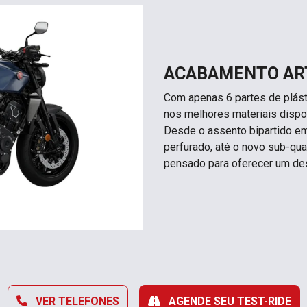
ACABAMENTO AR
Com apenas 6 partes de plást
nos melhores materiais dispo
Desde o assento bipartido e
perfurado, até o novo sub-qua
pensado para oferecer um de
VER TELEFONES
AGENDE SEU TEST-RIDE