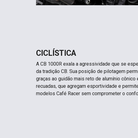
CICLÍSTICA
A CB 1000R exala a agressividade que se espe
da tradição CB. Sua posição de pilotagem perm
graças ao guidão mais reto de alumínio cônico
recuadas, que agregam esportividade e permit
modelos Café Racer sem comprometer o confo