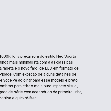
1000R foi a precursora do estilo Neo Sports
inda mais minimalista com a as clássicas
ta rabeta e o novo farol de LED em formato de
vidade. Com exceção de alguns detalhes de
ue você vê ao olhar para esse modelo é preto
mbras para criar o mais puro impacto visual,
gada de série com acessórios de primeira linha,
rtiva e quickshifter.