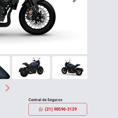
Próximo
Central de Seguros
(21) 98596-3129