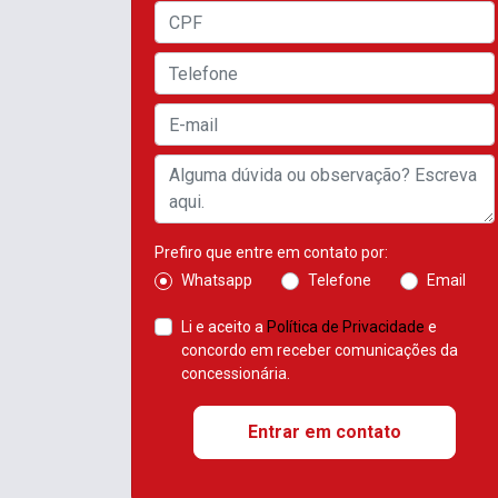
Prefiro que entre em contato por:
Whatsapp
Telefone
Email
Li e aceito a
Política de Privacidade
e
concordo em receber comunicações da
concessionária.
Entrar em contato