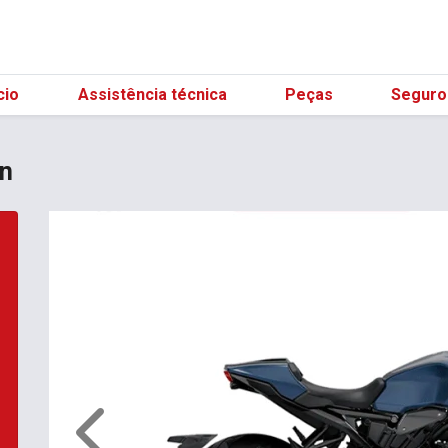
(21) 98596-31
cio
Assistência técnica
Peças
Seguro
on
Anterior