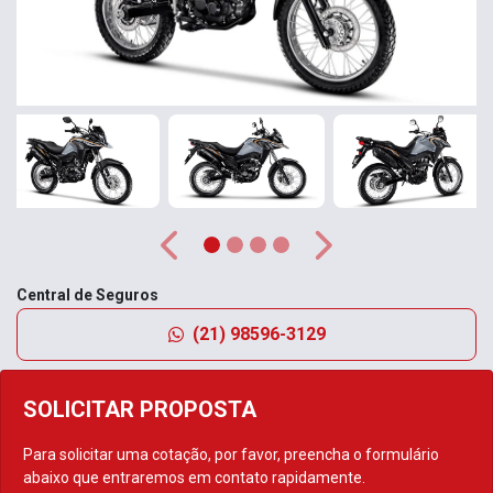
Anterior
Próximo
Central de Seguros
(21) 98596-3129
SOLICITAR PROPOSTA
Para solicitar uma cotação, por favor, preencha o formulário
abaixo que entraremos em contato rapidamente.