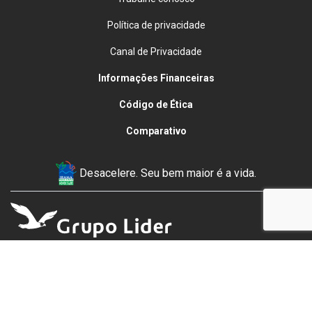
Política de privacidade
Canal de Privacidade
Informações Financeiras
Código de Ética
Comparativo
Desacelere. Seu bem maior é a vida.
Rua Nelson Viana, 382 - Centro, - 25805-290