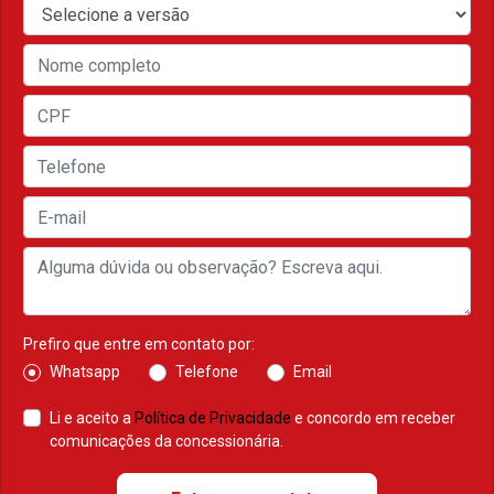
Prefiro que entre em contato por:
Whatsapp
Telefone
Email
Li e aceito a
Política de Privacidade
e concordo em receber
comunicações da concessionária.