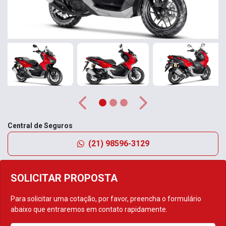
Anterior
Próximo
Central de Seguros
(21) 98596-3129
SOLICITAR PROPOSTA
Para solicitar uma cotação, por favor, preencha o formulário
abaixo que entraremos em contato rapidamente.