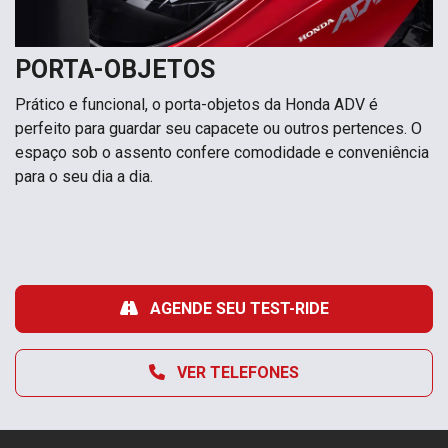
PORTA-OBJETOS
Prático e funcional, o porta-objetos da Honda ADV é
perfeito para guardar seu capacete ou outros pertences. O
espaço sob o assento confere comodidade e conveniência
para o seu dia a dia.
AGENDE SEU TEST-RIDE
VER TELEFONES