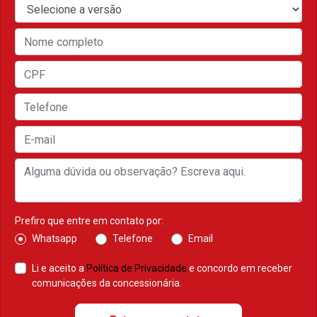
Prefiro que entre em contato por:
Whatsapp
Telefone
Email
Li e aceito a
Política de Privacidade
e concordo em receber
comunicações da concessionária.