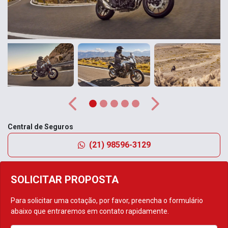
Anterior
Próximo
Central de Seguros
(21) 98596-3129
SOLICITAR PROPOSTA
Para solicitar uma cotação, por favor, preencha o formulário
abaixo que entraremos em contato rapidamente.