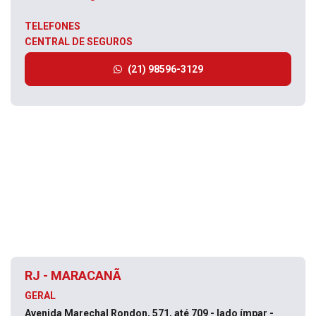
TELEFONES
CENTRAL DE SEGUROS
(21) 98596-3129
RJ - MARACANÃ
GERAL
Avenida Marechal Rondon, 571, até 709 - lado ímpar -