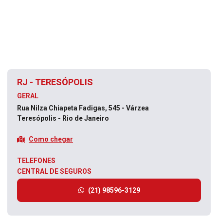
RJ - TERESÓPOLIS
GERAL
Rua Nilza Chiapeta Fadigas, 545 - Várzea
Teresópolis - Rio de Janeiro
Como chegar
TELEFONES
CENTRAL DE SEGUROS
(21) 98596-3129