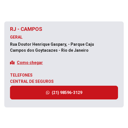
RJ - CAMPOS
GERAL
Rua Doutor Henrique Gaspary, - Parque Caju
Campos dos Goytacazes - Rio de Janeiro
Como chegar
TELEFONES
CENTRAL DE SEGUROS
(21) 98596-3129