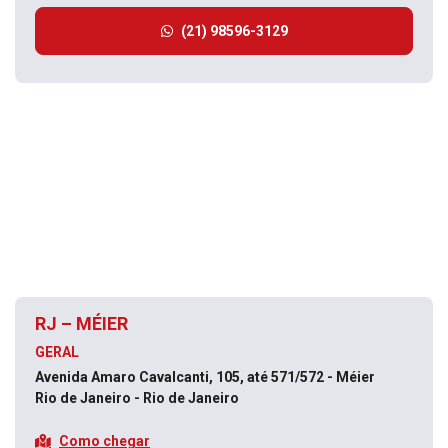
(21) 98596-3129
RJ – MÉIER
GERAL
Avenida Amaro Cavalcanti, 105, até 571/572 - Méier
Rio de Janeiro - Rio de Janeiro
Como chegar