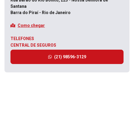
Rua Barão do Rio Bonito, 223 - Nossa Senhora de
Santana
Barra do Piraí - Rio de Janeiro
Como chegar
TELEFONES
CENTRAL DE SEGUROS
(21) 98596-3129