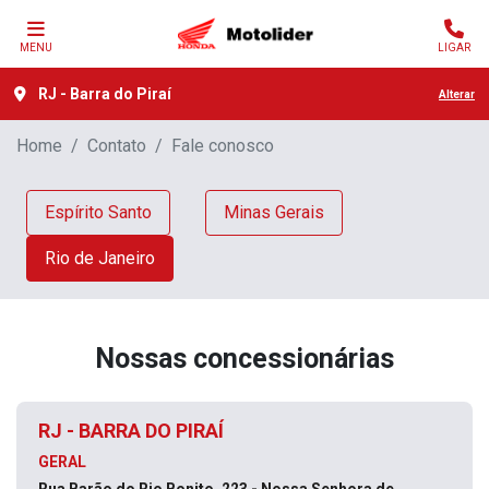
MENU
LIGAR
RJ - Barra do Piraí
Alterar
Home
Contato
Fale conosco
Espírito Santo
Minas Gerais
Rio de Janeiro
Nossas concessionárias
RJ - BARRA DO PIRAÍ
GERAL