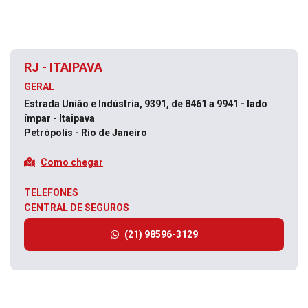
RJ - ITAIPAVA
GERAL
Estrada União e Indústria, 9391, de 8461 a 9941 - lado
ímpar - Itaipava
Petrópolis - Rio de Janeiro
Como chegar
TELEFONES
CENTRAL DE SEGUROS
(21) 98596-3129