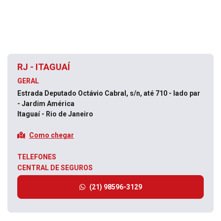
RJ - ITAGUAÍ
GERAL
Estrada Deputado Octávio Cabral, s/n, até 710 - lado par
- Jardim América
Itaguaí - Rio de Janeiro
Como chegar
TELEFONES
CENTRAL DE SEGUROS
(21) 98596-3129