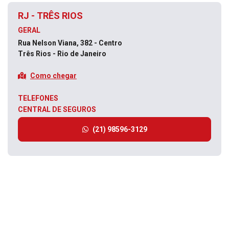
RJ - TRÊS RIOS
GERAL
Rua Nelson Viana, 382 - Centro
Três Rios - Rio de Janeiro
Como chegar
TELEFONES
CENTRAL DE SEGUROS
(21) 98596-3129