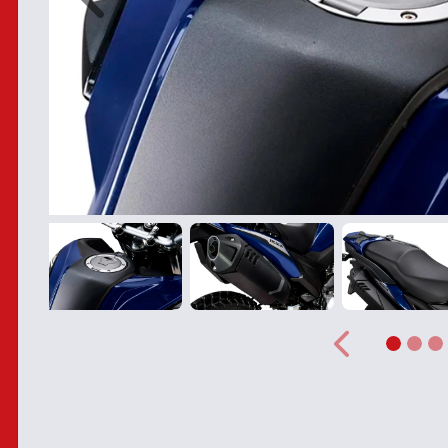
Anterior
Anterior