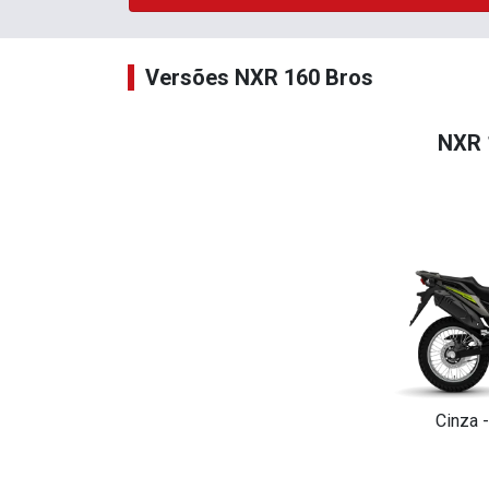
Versões NXR 160 Bros
NXR 
Cinza 