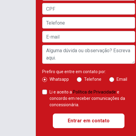
Prefiro que entre em contato por:
Whatsapp
Telefone
Email
Li e aceito a
Política de Privacidade
e
concordo em receber comunicações da
concessionária.
Entrar em contato