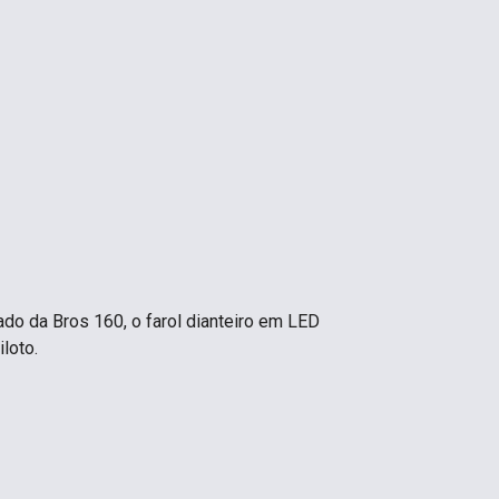
ado da Bros 160, o farol dianteiro em LED
iloto.