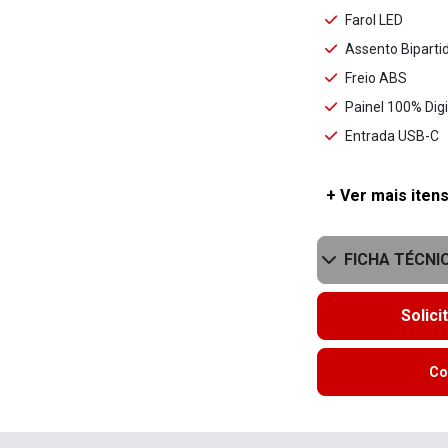
Farol LED
Assento Biparti
Freio ABS
Painel 100% Digi
Entrada USB-C
+ Ver mais itens
FICHA TÉCNI
Solici
Co