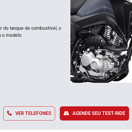
r do tanque de combustível, o
a o modelo.
VER TELEFONES
AGENDE SEU TEST-RIDE