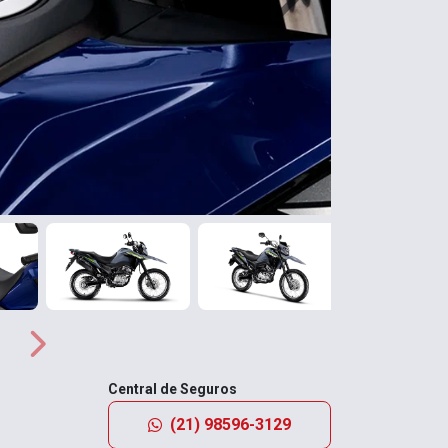
Próximo
Próximo
Central de Seguros
(21) 98596-3129