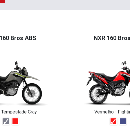
160 Bros ABS
NXR 160 Bro
- Tempestade Gray
Vermelho - Fight