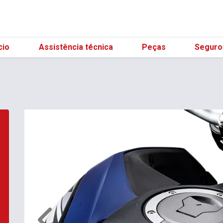
(21) 9859
cio
Assistência técnica
Peças
Seguro