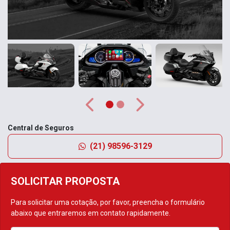
Anterior
Próximo
Central de Seguros
(21) 98596-3129
SOLICITAR PROPOSTA
Para solicitar uma cotação, por favor, preencha o formulário
abaixo que entraremos em contato rapidamente.