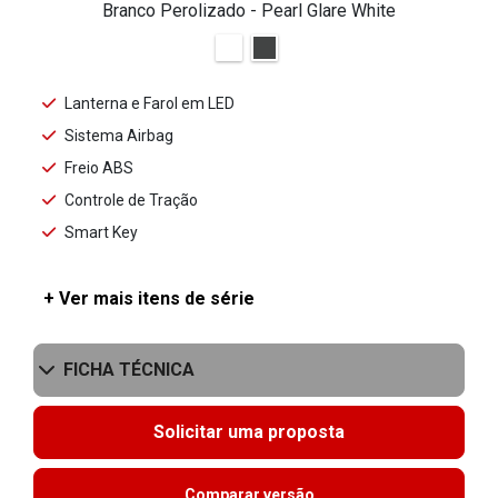
Branco Perolizado - Pearl Glare White
Lanterna e Farol em LED
Sistema Airbag
Freio ABS
Controle de Tração
Smart Key
+ Ver mais itens de série
FICHA TÉCNICA
Solicitar uma proposta
Comparar versão