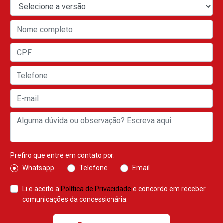
Prefiro que entre em contato por:
Whatsapp
Telefone
Email
Li e aceito a
Política de Privacidade
e concordo em receber
comunicações da concessionária.