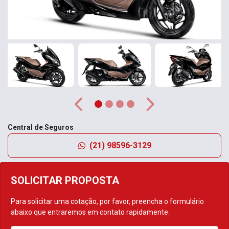
Anterior
Próximo
Central de Seguros
(21) 98596-3129
SOLICITAR PROPOSTA
Para solicitar uma cotação, por favor, preencha o formulário
abaixo que entraremos em contato rapidamente.