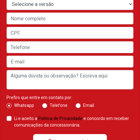
Prefiro que entre em contato por:
Whatsapp
Telefone
Email
Li e aceito a
Política de Privacidade
e concordo em receber
comunicações da concessionária.