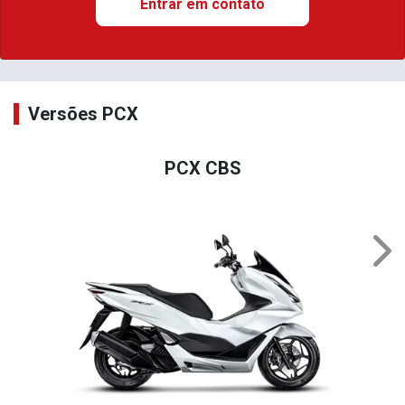
Entrar em contato
Versões PCX
PCX CBS
Nex