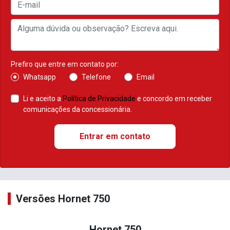
Prefiro que entre em contato por:
Whatsapp
Telefone
Email
Li e aceito a
Política de Privacidade
e concordo em receber
comunicações da concessionária.
Entrar em contato
Versões Hornet 750
Hornet 750