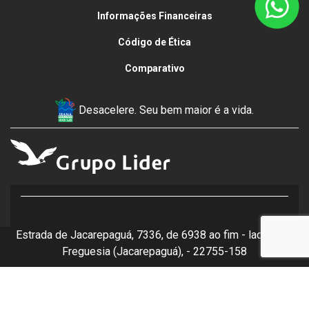
Informações Financeiras
Código de Ética
Comparativo
Desacelere. Seu bem maior é a vida.
Estrada de Jacarepaguá, 7336, de 6938 ao fim - lado par -
Freguesia (Jacarepaguá), - 22755-158
Desenvolvido pela DEALERSPACE ® Direitos Reservados.