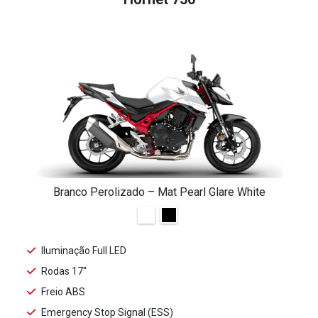
Branco Perolizado – Mat Pearl Glare White
Iluminação Full LED
Rodas 17''
Freio ABS
Emergency Stop Signal (ESS)