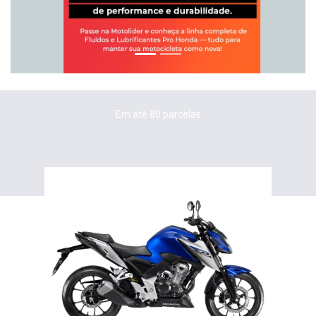
Em até 80 parcelas