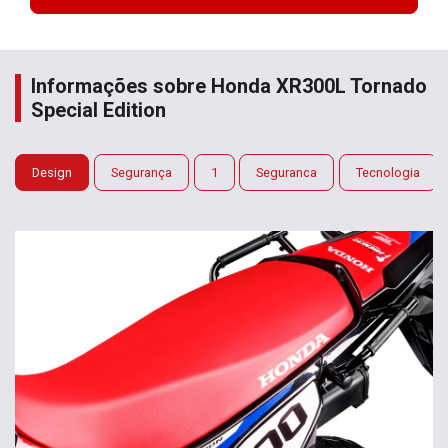
Informações sobre Honda XR300L Tornado
Special Edition
Design
Segurança
1
Seguranca
Tecnologia