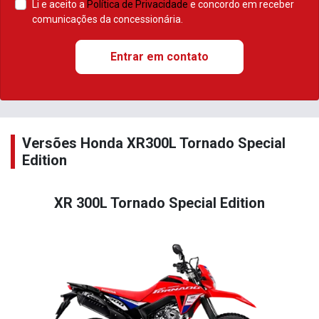
Li e aceito a
Política de Privacidade
e concordo em receber
comunicações da concessionária.
Entrar em contato
Versões Honda XR300L Tornado Special
Edition
XR 300L Tornado Special Edition