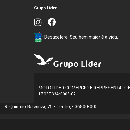
Equipada com
motor monocilíndrico de 184,4 cc
econômica, confiável e com força na medida cer
mecânica e o
baixo custo de manute
A
transmissão de 5 velocidades
garante
trocas sua
toda a praticidade 
Na segurança, o modelo conta com
freios a disco na
oferecendo
frenagens eficientes e
No geral, a XRE 160 se destaca pelo seu
espírito av
sendo perfeita para quem quer
Você também pode gost
CG 160 TITAN