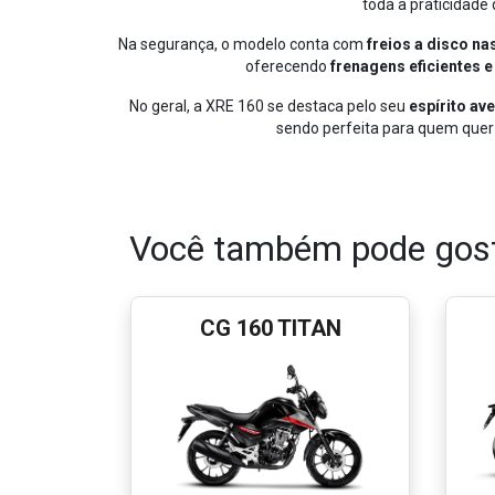
XRE 1
Em 