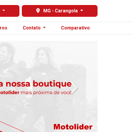
s
MG - Carangola
ros
Contato
Comparativo