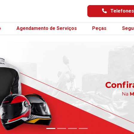
Telefone
o
Agendamento de Serviços
Peças
Segu