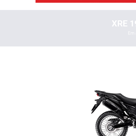
templates.template-01.components.