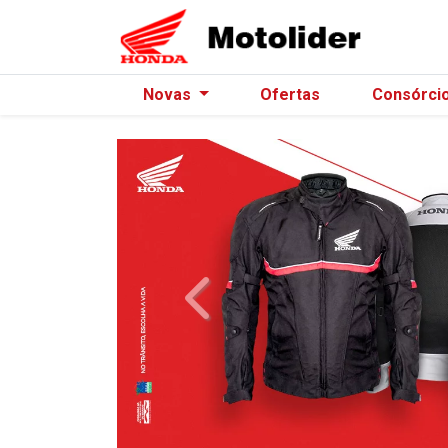
Novas
Ofertas
Consórci