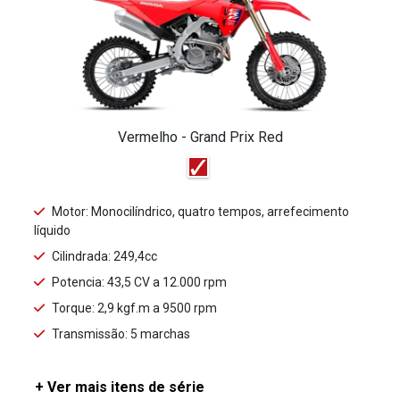
Vermelho - Grand Prix Red
Motor: Monocilíndrico, quatro tempos, arrefecimento
líquido
Cilindrada: 249,4cc
Potencia: 43,5 CV a 12.000 rpm
Torque: 2,9 kgf.m a 9500 rpm
Transmissão: 5 marchas
+ Ver mais itens de série