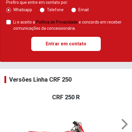
Prefiro que entre em contato por:
Whatsapp
Telefone
Email
Li e aceito a
Política de Privacidade
e concordo em receber
comunicações da concessionária.
Entrar em contato
Versões Linha CRF 250
CRF 250 R
Nex