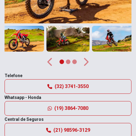
Anterior
Próximo
Telefone
(32) 3741-3550
Whatsapp - Honda
(19) 3864-7080
Central de Seguros
(21) 98596-3129