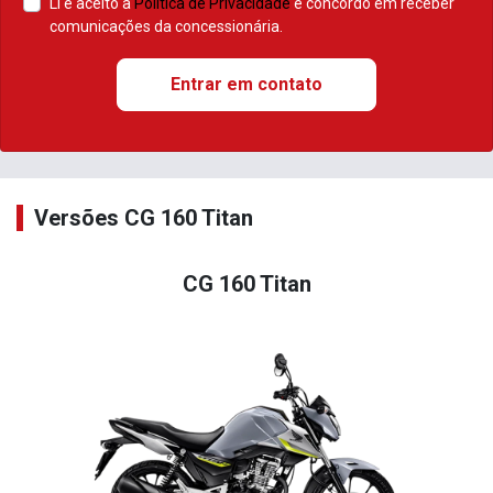
Li e aceito a
Política de Privacidade
e concordo em receber
comunicações da concessionária.
Entrar em contato
Versões CG 160 Titan
CG 160 Titan