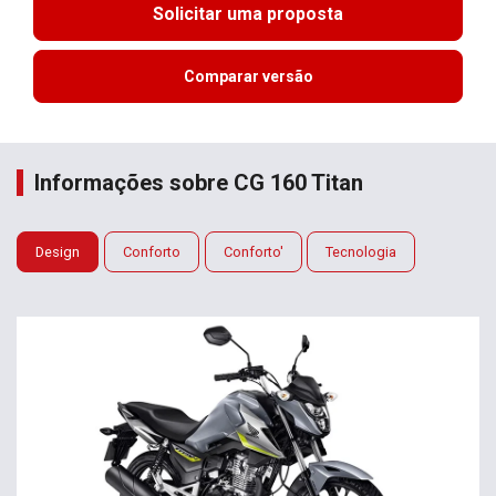
Solicitar uma proposta
Comparar versão
Informações sobre CG 160 Titan
Design
Conforto
Conforto'
Tecnologia