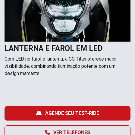
LANTERNA E FAROL EM LED
Com LED no farol e lanterna, a CG Titan oferece maior
visibilidade, combinando iluminação potente com um
design marcante.
AGENDE SEU TEST-RIDE
VER TELEFONES