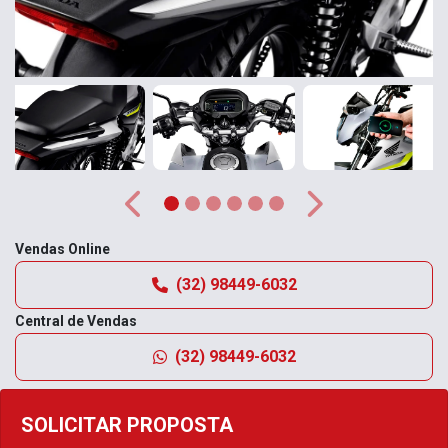
Anterior
Próximo
Vendas Online
(32) 98449-6032
Central de Vendas
(32) 98449-6032
SOLICITAR PROPOSTA