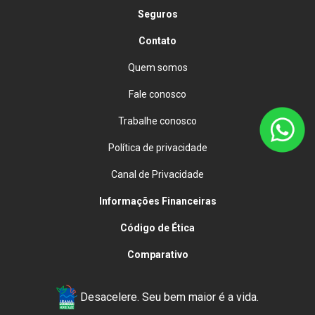
Seguros
Contato
Quem somos
Fale conosco
Trabalhe conosco
Política de privacidade
Canal de Privacidade
Informações Financeiras
Código de Ética
Comparativo
Desacelere. Seu bem maior é a vida.