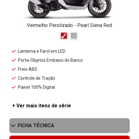
Vermelho Perolizado - Pearl Siena Red
Lanterna e Farol em LED
Porta-Objetos Embaixo do Banco
Freio ABS
Controle de Tração
Painel 100% Digital
+ Ver mais itens de série
FICHA TÉCNICA