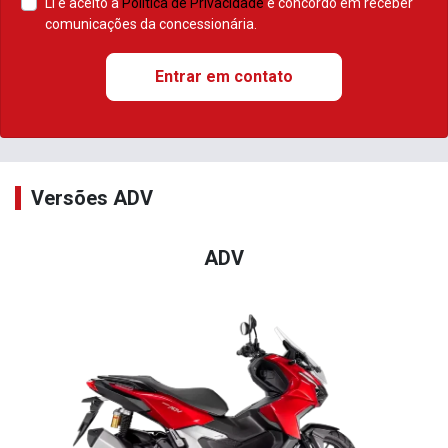
Li e aceito a
Política de Privacidade
e concordo em receber
comunicações da concessionária.
Entrar em contato
Versões ADV
ADV