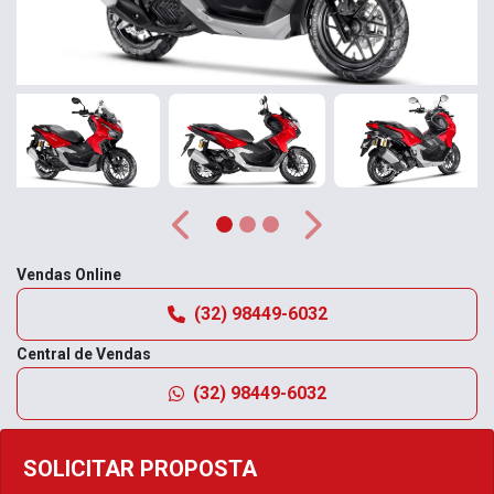
Anterior
Próximo
Vendas Online
(32) 98449-6032
Central de Vendas
(32) 98449-6032
SOLICITAR PROPOSTA