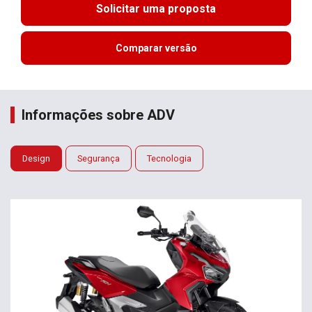
Solicitar uma proposta
Comparar versão
Informações sobre ADV
Design
Segurança
Tecnologia