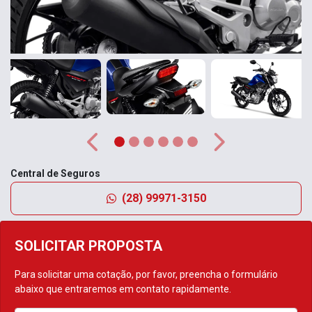
Anterior
Próximo
Central de Seguros
(28) 99971-3150
SOLICITAR PROPOSTA
Para solicitar uma cotação, por favor, preencha o formulário
abaixo que entraremos em contato rapidamente.