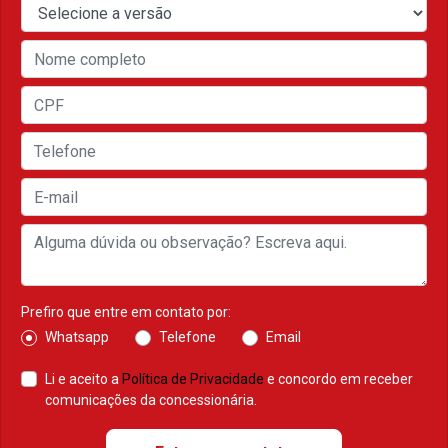
Prefiro que entre em contato por:
Whatsapp
Telefone
Email
Li e aceito a
Política de Privacidade
e concordo em receber
comunicações da concessionária.