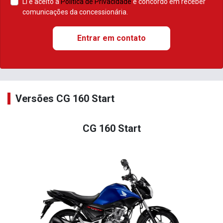
Li e aceito a
Política de Privacidade
e concordo em receber
comunicações da concessionária.
Entrar em contato
Versões CG 160 Start
CG 160 Start