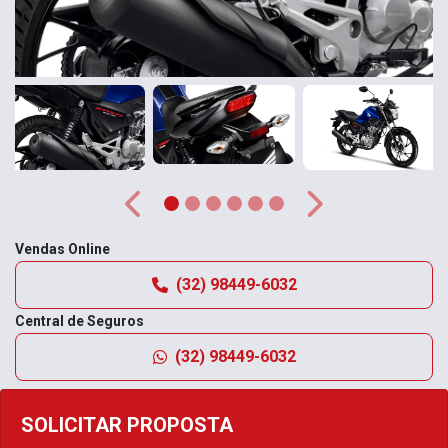
Anterior
Próximo
Vendas Online
(32) 98449-6032
Central de Seguros
(32) 98449-6032
SOLICITAR PROPOSTA