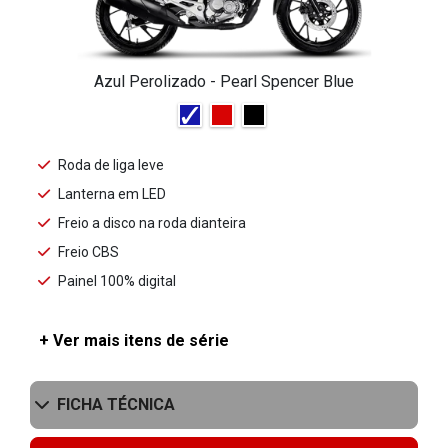
Azul Perolizado - Pearl Spencer Blue
Roda de liga leve
Lanterna em LED
Freio a disco na roda dianteira
Freio CBS
Painel 100% digital
+ Ver mais itens de série
FICHA TÉCNICA