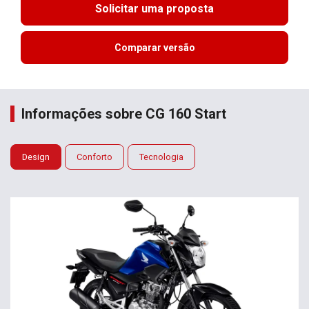
Solicitar uma proposta
Comparar versão
Informações sobre CG 160 Start
Design
Conforto
Tecnologia